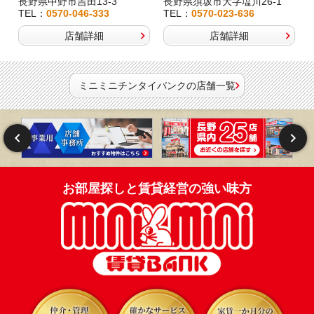
長野県中野市吉田13-3
長野県須坂市大字塩川26-1
TEL：
0570-046-333
TEL：
0570-023-636
店舗詳細
店舗詳細
ミニミニチンタイバンクの店舗一覧
お部屋探しと賃貸経営の強い味方