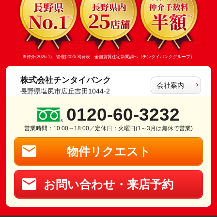
※仲介(2026.1)、管理(2026.8)発表 全国賃貸住宅新聞調べ（チンタイバンクグループ）
株式会社チンタイバンク
会社案内
長野県塩尻市広丘吉田1044-2
0120-60-3232
営業時間：10:00～18:00／定休日：火曜日(1～3月は無休で営業)
物件リクエスト
お問い合わせ・来店予約