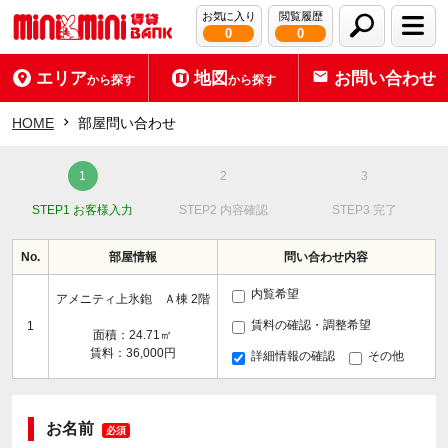
お気に入り
閲覧履歴
0
0
エリア
地図
お問い合わせ
から探す
から探す
HOME
部屋問い合わせ
STEP1 お客様入力
STEP2 内容確認
STEP3 完了
No.
部屋情報
問い合わせ内容
内覧希望
アメニティ上氷鉋 Ａ棟 2階
賃料の確認・調整希望
1
面積：24.71㎡
賃料：36,000円
詳細情報の確認
その他
お名前
必須