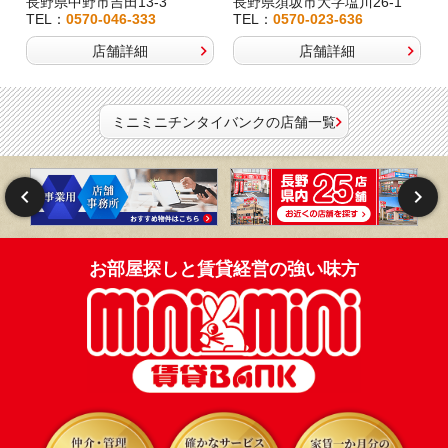
長野県中野市吉田13-3
長野県須坂市大字塩川26-1
TEL：
0570-046-333
TEL：
0570-023-636
店舗詳細
店舗詳細
ミニミニチンタイバンクの店舗一覧
お部屋探しと賃貸経営の強い味方