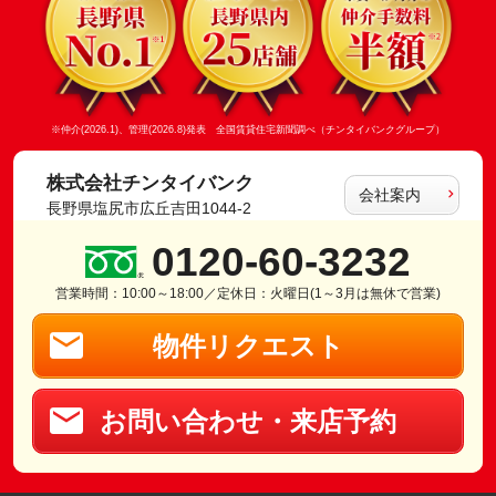
※仲介(2026.1)、管理(2026.8)発表 全国賃貸住宅新聞調べ（チンタイバンクグループ）
株式会社チンタイバンク
会社案内
長野県塩尻市広丘吉田1044-2
0120-60-3232
営業時間：10:00～18:00／定休日：火曜日(1～3月は無休で営業)
物件リクエスト
お問い合わせ・来店予約