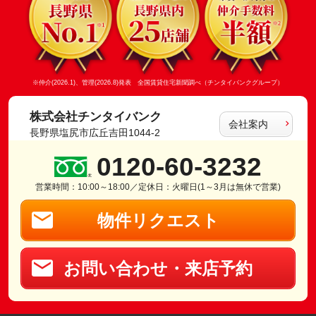
※仲介(2026.1)、管理(2026.8)発表 全国賃貸住宅新聞調べ（チンタイバンクグループ）
株式会社チンタイバンク
会社案内
長野県塩尻市広丘吉田1044-2
0120-60-3232
営業時間：10:00～18:00／定休日：火曜日(1～3月は無休で営業)
物件リクエスト
お問い合わせ・来店予約