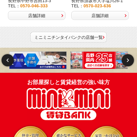
長野県中野市吉田13-3
長野県須坂市大字塩川26-1
TEL：
0570-046-333
TEL：
0570-023-636
店舗詳細
店舗詳細
ミニミニチンタイバンクの店舗一覧
お部屋探しと賃貸経営の強い味方