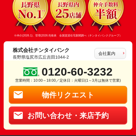
※仲介(2026.1)、管理(2026.8)発表 全国賃貸住宅新聞調べ（チンタイバンクグループ）
株式会社チンタイバンク
会社案内
長野県塩尻市広丘吉田1044-2
0120-60-3232
営業時間：10:00～18:00／定休日：火曜日(1～3月は無休で営業)
物件リクエスト
お問い合わせ・来店予約