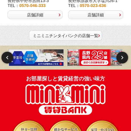
長野県中野市吉田13-3
長野県須坂市大字塩川26-1
TEL：
0570-046-333
TEL：
0570-023-636
店舗詳細
店舗詳細
ミニミニチンタイバンクの店舗一覧
お部屋探しと賃貸経営の強い味方