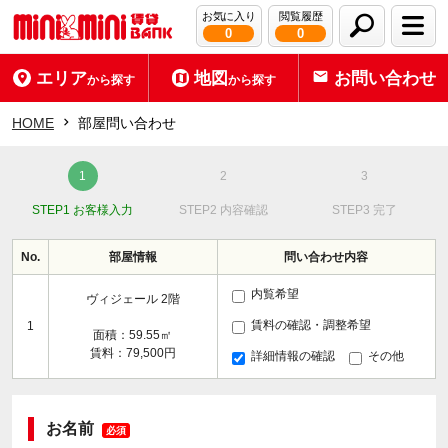
お気に入り
閲覧履歴
0
0
エリア
地図
お問い合わせ
から探す
から探す
HOME
部屋問い合わせ
STEP1 お客様入力
STEP2 内容確認
STEP3 完了
No.
部屋情報
問い合わせ内容
内覧希望
ヴィジェール 2階
賃料の確認・調整希望
1
面積：59.55㎡
賃料：79,500円
詳細情報の確認
その他
お名前
必須