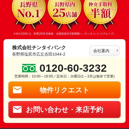
※仲介(2026.1)、管理(2026.8)発表 全国賃貸住宅新聞調べ（チンタイバンクグループ）
株式会社チンタイバンク
会社案内
長野県塩尻市広丘吉田1044-2
0120-60-3232
営業時間：10:00～18:00／定休日：火曜日(1～3月は無休で営業)
物件リクエスト
お問い合わせ・来店予約