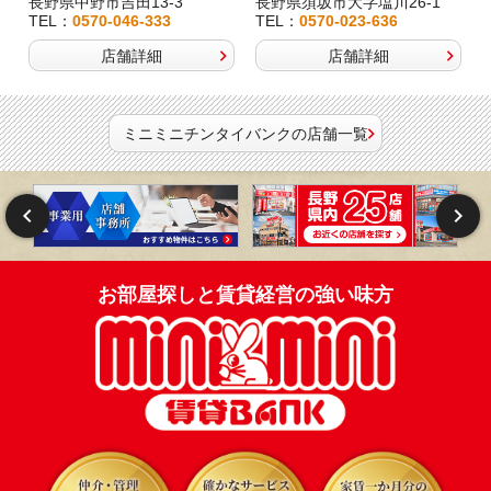
長野県中野市吉田13-3
長野県須坂市大字塩川26-1
TEL：
0570-046-333
TEL：
0570-023-636
店舗詳細
店舗詳細
ミニミニチンタイバンクの店舗一覧
お部屋探しと賃貸経営の強い味方