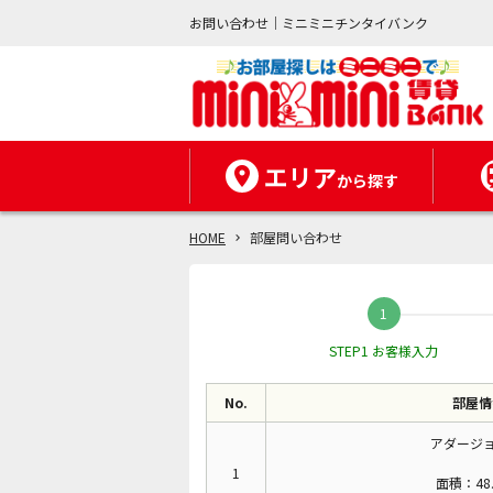
お問い合わせ｜ミニミニチンタイバンク
エリア
から探す
HOME
部屋問い合わせ
STEP1 お客様入力
No.
部屋情
アダージョ
1
面積：48