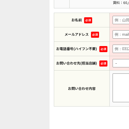
賃料：60,
お名前
必須
メールアドレス
必須
お電話番号(ハイフン不要)
必須
お問い合わせ先(担当店舗)
必須
お問い合わせ内容