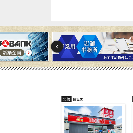
北信
須坂店
長野稲田店