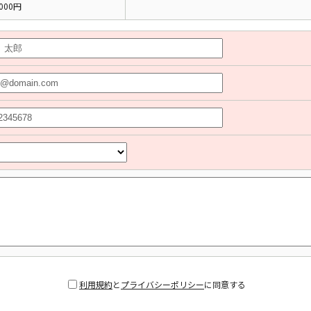
000円
利用規約
と
プライバシーポリシー
に同意する