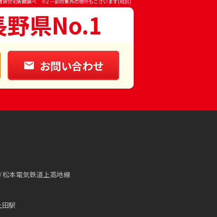
賃貸住宅新聞調べ ※2 一部対象外の物件もございます(税別)
長野県No.1
お問い合わせ
松本電気鉄道上高地線
上田駅