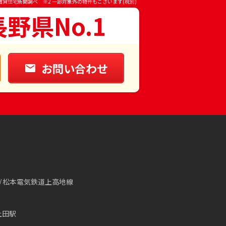
賃貸住宅新聞調べ ※2 一部対象外の物件もございます(税別)
長野県No.1
お問い合わせ
松本電気鉄道上高地線
上田駅