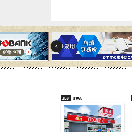
北信
須坂店
長野稲田店