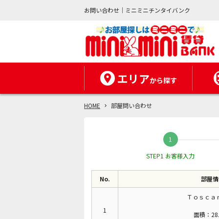
お問い合わせ｜ミニミニチンタイバンク
エリア
から探す
HOME
部屋問い合わせ
STEP1 お客様入力
No.
部屋情
Ｔｏｓｃａｎ
1
面積：28