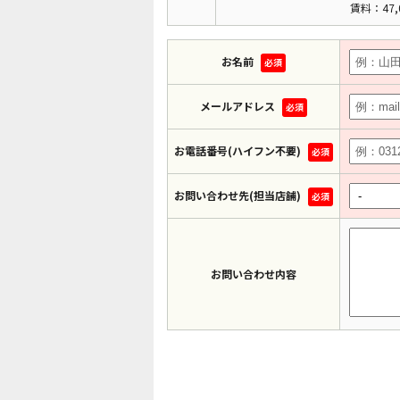
賃料：47,
お名前
必須
メールアドレス
必須
お電話番号(ハイフン不要)
必須
お問い合わせ先(担当店舗)
必須
お問い合わせ内容