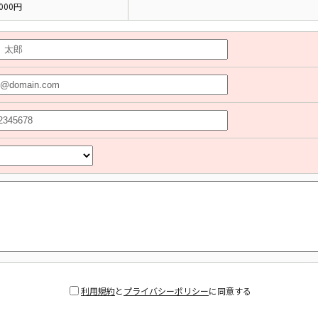
000円
利用規約
と
プライバシーポリシー
に同意する