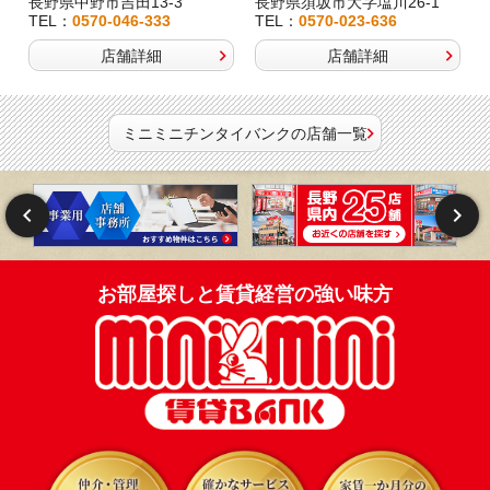
長野県中野市吉田13-3
長野県須坂市大字塩川26-1
TEL：
0570-046-333
TEL：
0570-023-636
店舗詳細
店舗詳細
ミニミニチンタイバンクの店舗一覧
お部屋探しと賃貸経営の強い味方