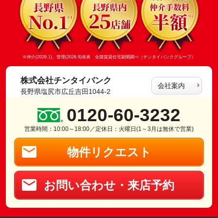
※仲介(2026.1)、管理(2026.8)発表 全国賃貸住宅新聞調べ（チンタイバンクグループ）
株式会社チンタイバンク
会社案内
長野県塩尻市広丘吉田1044-2
0120-60-3232
営業時間：10:00～18:00／定休日：火曜日(1～3月は無休で営業)
物件リクエスト
お問い合わせ・来店予約