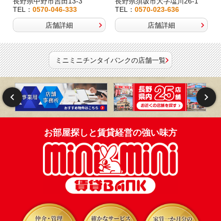
長野県中野市吉田13-3
長野県須坂市大字塩川26-1
TEL：
0570-046-333
TEL：
0570-023-636
店舗詳細
店舗詳細
ミニミニチンタイバンクの店舗一覧
お部屋探しと賃貸経営の強い味方