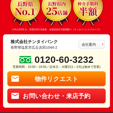
※仲介(2026.1)、管理(2026.8)発表 全国賃貸住宅新聞調べ（チンタイバンクグループ）
株式会社チンタイバンク
会社案内
長野県塩尻市広丘吉田1044-2
0120-60-3232
営業時間：10:00～18:00／定休日：火曜日(1～3月は無休で営業)
物件リクエスト
お問い合わせ・来店予約