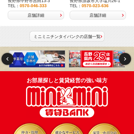
長野県中野市吉田13-3
長野県須坂市大字塩川26-1
TEL：
0570-046-333
TEL：
0570-023-636
店舗詳細
店舗詳細
ミニミニチンタイバンクの店舗一覧
お部屋探しと賃貸経営の強い味方