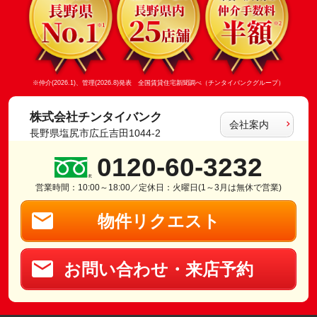
※仲介(2026.1)、管理(2026.8)発表 全国賃貸住宅新聞調べ（チンタイバンクグループ）
株式会社チンタイバンク
会社案内
長野県塩尻市広丘吉田1044-2
0120-60-3232
営業時間：10:00～18:00／定休日：火曜日(1～3月は無休で営業)
物件リクエスト
お問い合わせ・来店予約