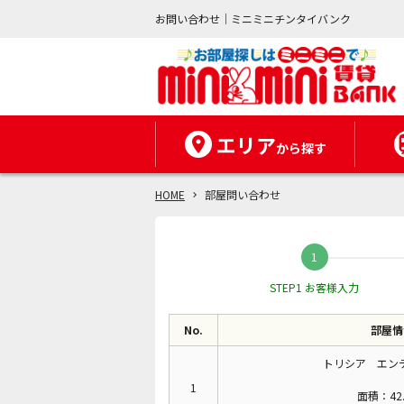
お問い合わせ｜ミニミニチンタイバンク
エリア
から探す
HOME
部屋問い合わせ
STEP1 お客様入力
No.
部屋情
トリシア エンテ
1
面積：42