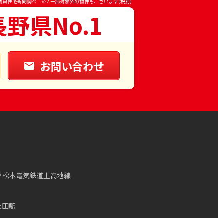
賃貸住宅新聞調べ ※2 一部対象外の物件もございます(税別)
長野県No.1
お問い合わせ
松本電気鉄道上高地線
上田駅