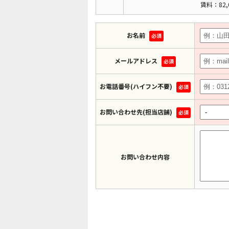
賃料：82,
お名前
必須
メールアドレス
必須
お電話番号(ハイフン不要)
必須
お問い合わせ先(担当店舗)
必須
お問い合わせ内容