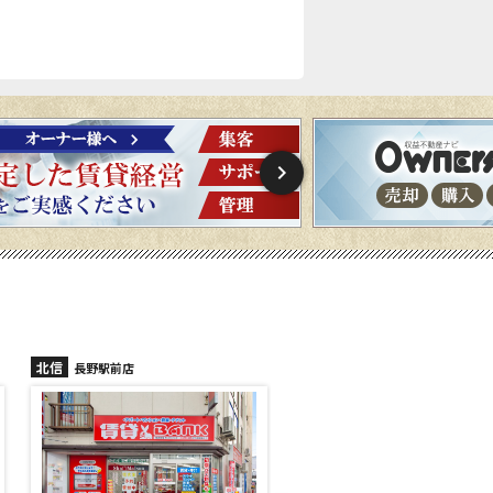
北信
北信
長野駅前店
長野稲里店