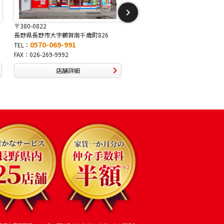
〒380-0822
〒381-2243
長野県長野市大字鶴賀南千歳町826
長野県長野市稲里1-5-25
0570-069-991
0570-067-878
TEL：
TEL：
FAX：026-269-9992
FAX：026-286-7888
店舗詳細
店舗詳細