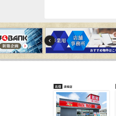
北信
信州中野店
須坂店