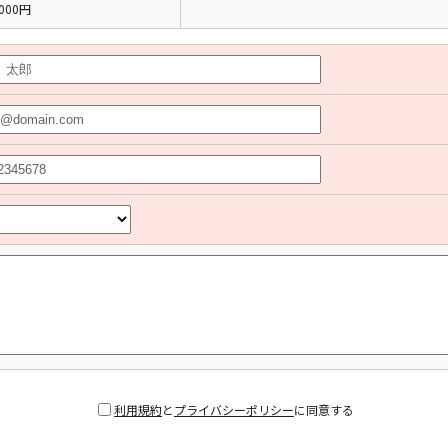
000円
利用規約
と
プライバシーポリシー
に同意する