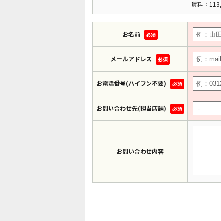
賃料：113,
お名前
必須
メールアドレス
必須
お電話番号(ハイフン不要)
必須
お問い合わせ先(担当店舗)
必須
お問い合わせ内容