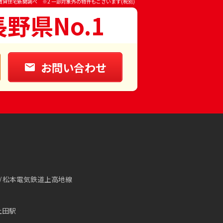
賃貸住宅新聞調べ ※2 一部対象外の物件もございます(税別)
長野県No.1
お問い合わせ
松本電気鉄道上高地線
上田駅