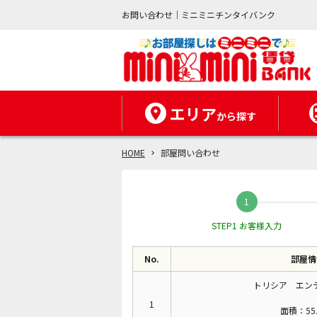
お問い合わせ｜ミニミニチンタイバンク
エリア
から探す
HOME
部屋問い合わせ
STEP1 お客様入力
No.
部屋情
トリシア エンテ
1
面積：55