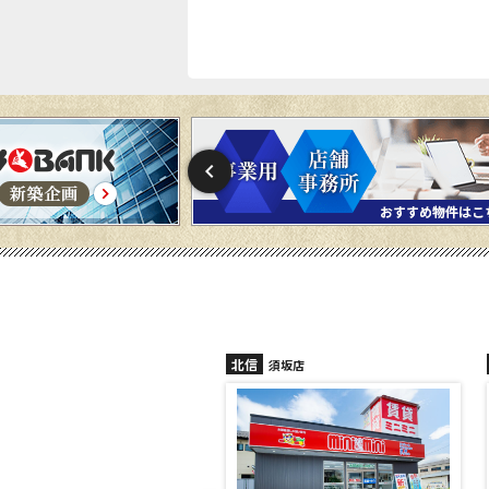
北信
須坂店
長野稲田店