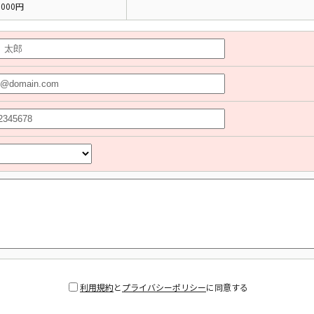
000円
利用規約
と
プライバシーポリシー
に同意する