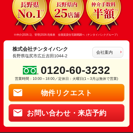
※仲介(2026.1)、管理(2026.8)発表 全国賃貸住宅新聞調べ（チンタイバンクグループ）
株式会社チンタイバンク
会社案内
長野県塩尻市広丘吉田1044-2
0120-60-3232
営業時間：10:00～18:00／定休日：火曜日(1～3月は無休で営業)
物件リクエスト
お問い合わせ・来店予約