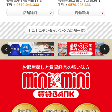
長野県中野市吉田13-3
長野県須坂市大字塩川26-1
TEL：
0570-046-333
TEL：
0570-023-636
店舗詳細
店舗詳細
ミニミニチンタイバンクの店舗一覧
お部屋探しと賃貸経営の強い味方