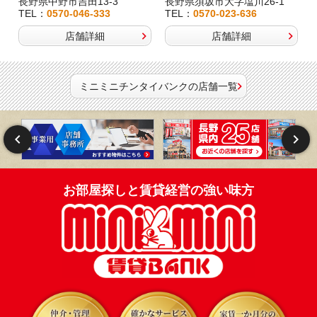
長野県中野市吉田13-3
長野県須坂市大字塩川26-1
TEL：
0570-046-333
TEL：
0570-023-636
店舗詳細
店舗詳細
ミニミニチンタイバンクの店舗一覧
お部屋探しと賃貸経営の強い味方