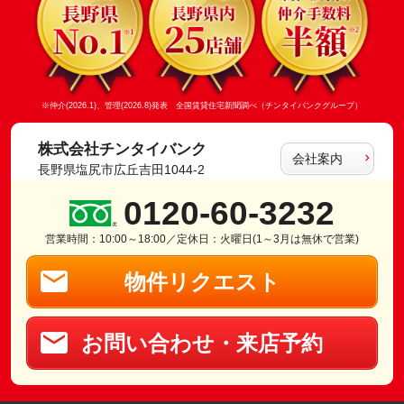
※仲介(2026.1)、管理(2026.8)発表 全国賃貸住宅新聞調べ（チンタイバンクグループ）
株式会社チンタイバンク
会社案内
長野県塩尻市広丘吉田1044-2
0120-60-3232
営業時間：10:00～18:00／定休日：火曜日(1～3月は無休で営業)
物件リクエスト
お問い合わせ・来店予約