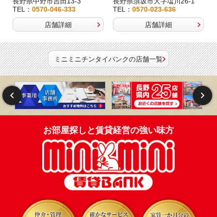
長野県中野市吉田13-3
長野県須坂市大字塩川26-1
TEL：
0570-046-333
TEL：
0570-023-636
店舗詳細
店舗詳細
ミニミニチンタイバンクの店舗一覧
お部屋探しと賃貸経営の強い味方