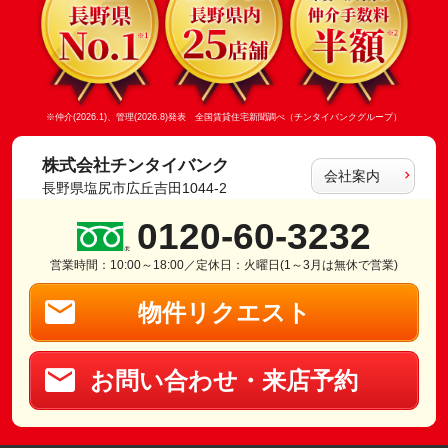
※仲介(2026.1)、管理(2026.8)発表 全国賃貸住宅新聞調べ（チンタイバンクグループ）
株式会社チンタイバンク
会社案内
長野県塩尻市広丘吉田1044-2
0120-60-3232
営業時間：10:00～18:00／定休日：火曜日(1～3月は無休で営業)
物件リクエスト
お問い合わせ・来店予約