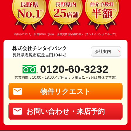
※仲介(2026.1)、管理(2026.8)発表 全国賃貸住宅新聞調べ（チンタイバンクグループ）
株式会社チンタイバンク
会社案内
長野県塩尻市広丘吉田1044-2
0120-60-3232
営業時間：10:00～18:00／定休日：火曜日(1～3月は無休で営業)
物件リクエスト
お問い合わせ・来店予約