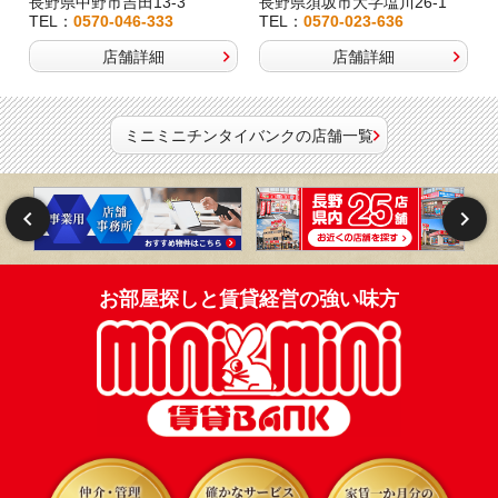
長野県中野市吉田13-3
長野県須坂市大字塩川26-1
TEL：
0570-046-333
TEL：
0570-023-636
店舗詳細
店舗詳細
ミニミニチンタイバンクの店舗一覧
お部屋探しと賃貸経営の強い味方