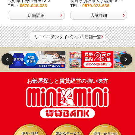
長野県中野市吉田13-3
長野県須坂市大字塩川26-1
TEL：
0570-046-333
TEL：
0570-023-636
店舗詳細
店舗詳細
ミニミニチンタイバンクの店舗一覧
お部屋探しと賃貸経営の強い味方