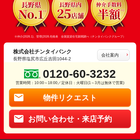
※仲介(2026.1)、管理(2026.8)発表 全国賃貸住宅新聞調べ（チンタイバンクグループ）
株式会社チンタイバンク
会社案内
長野県塩尻市広丘吉田1044-2
0120-60-3232
営業時間：10:00～18:00／定休日：火曜日(1～3月は無休で営業)
物件リクエスト
お問い合わせ・来店予約