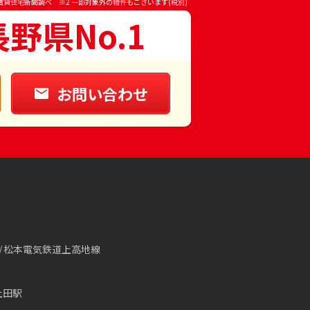
賃貸住宅新聞調べ ※2 一部対象外の物件もございます(税別)
長野県No.1
お問い合わせ
松本電気鉄道上高地線
上田駅