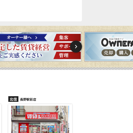
北信
北信
長野稲里店
長野篠