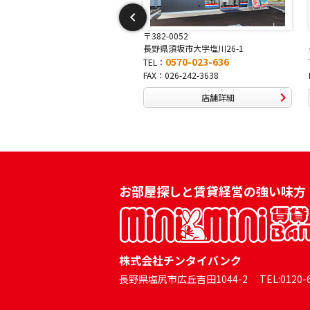
〒382-0052
〒381-0042
長野県須坂市大字塩川26-1
長野県長野市稲田2-7-43
0570-023-636
0570-025-457
TEL：
TEL：
FAX：026-242-3638
FAX：026-254-5778
店舗詳細
店舗詳細
お部屋探しと賃貸経営の強い味方
株式会社チンタイバンク
長野県塩尻市広丘吉田1044-2 TEL:0120-60