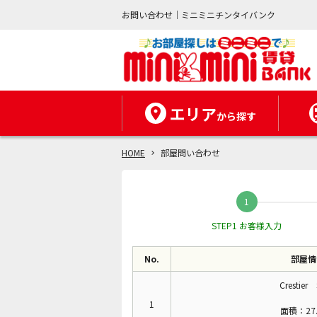
お問い合わせ｜ミニミニチンタイバンク
エリア
から探す
HOME
部屋問い合わせ
STEP1 お客様入力
No.
部屋情
Crestier
1
面積：27