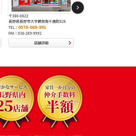
〒381-2243
〒388-8007
賀南千歳町826
長野県長野市稲里1-5-25
長野県長野市篠
91
0570-067-878
0570-0
TEL：
TEL：
FAX：026-286-7888
FAX：026-292
詳細
店舗詳細