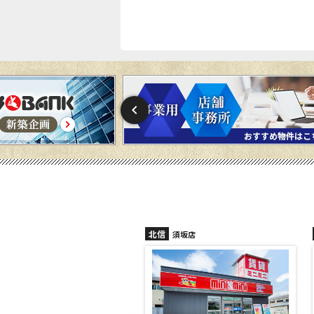
北信
北信
須坂店
長野稲田店