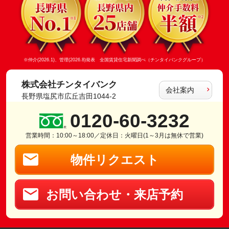
※仲介(2026.1)、管理(2026.8)発表 全国賃貸住宅新聞調べ（チンタイバンクグループ）
株式会社チンタイバンク
会社案内
長野県塩尻市広丘吉田1044-2
0120-60-3232
営業時間：10:00～18:00／定休日：火曜日(1～3月は無休で営業)
物件リクエスト
お問い合わせ・来店予約