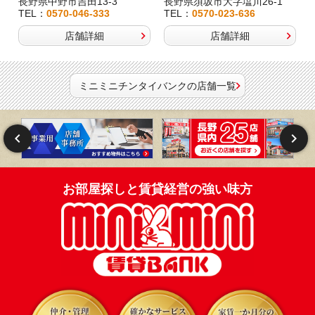
長野県中野市吉田13-3
長野県須坂市大字塩川26-1
TEL：
0570-046-333
TEL：
0570-023-636
店舗詳細
店舗詳細
ミニミニチンタイバンクの店舗一覧
お部屋探しと賃貸経営の強い味方