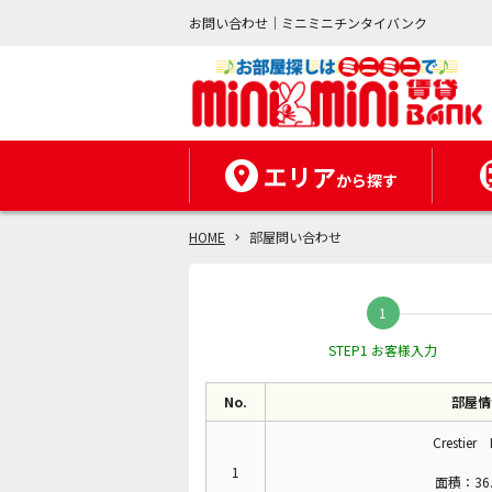
お問い合わせ｜ミニミニチンタイバンク
エリア
から探す
HOME
部屋問い合わせ
STEP1 お客様入力
No.
部屋情
Crestier
1
面積：36