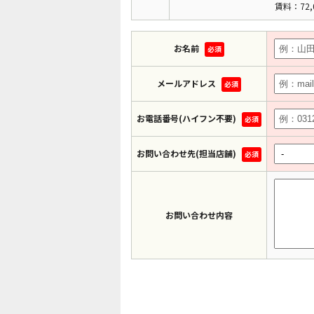
賃料：72,
お名前
必須
メールアドレス
必須
お電話番号(ハイフン不要)
必須
お問い合わせ先(担当店舗)
必須
お問い合わせ内容