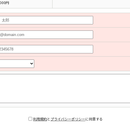
000円
利用規約
と
プライバシーポリシー
に同意する