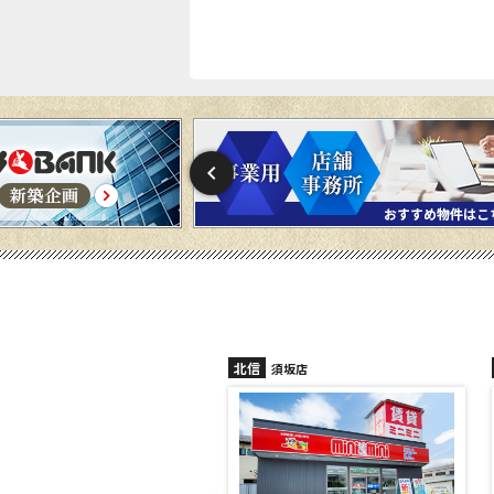
北信
須坂店
長野稲田店