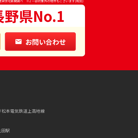
賃貸住宅新聞調べ ※2 一部対象外の物件もございます(税別)
長野県No.1
お問い合わせ
松本電気鉄道上高地線
上田駅