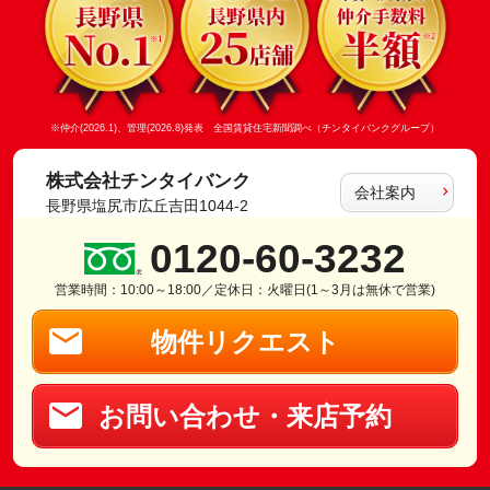
※仲介(2026.1)、管理(2026.8)発表 全国賃貸住宅新聞調べ（チンタイバンクグループ）
株式会社チンタイバンク
会社案内
長野県塩尻市広丘吉田1044-2
0120-60-3232
営業時間：10:00～18:00／定休日：火曜日(1～3月は無休で営業)
物件リクエスト
お問い合わせ・来店予約