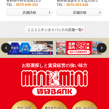
長野県中野市吉田13-3
長野県須坂市大字塩川26-1
TEL：
0570-046-333
TEL：
0570-023-636
店舗詳細
店舗詳細
ミニミニチンタイバンクの店舗一覧
お部屋探しと賃貸経営の強い味方