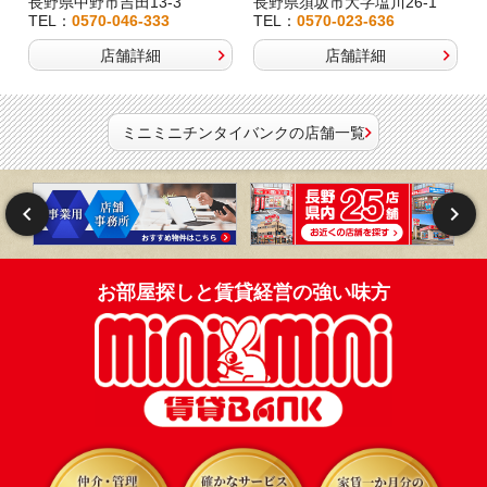
長野県中野市吉田13-3
長野県須坂市大字塩川26-1
TEL：
0570-046-333
TEL：
0570-023-636
店舗詳細
店舗詳細
ミニミニチンタイバンクの店舗一覧
お部屋探しと賃貸経営の強い味方