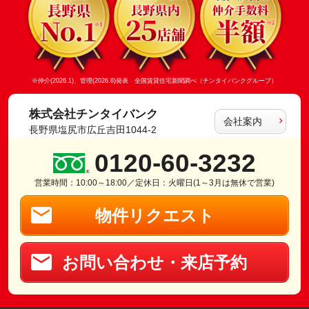
※仲介(2026.1)、管理(2026.8)発表 全国賃貸住宅新聞調べ（チンタイバンクグループ）
株式会社チンタイバンク
会社案内
長野県塩尻市広丘吉田1044-2
0120-60-3232
営業時間：10:00～18:00／定休日：火曜日(1～3月は無休で営業)
物件リクエスト
お問い合わせ・来店予約