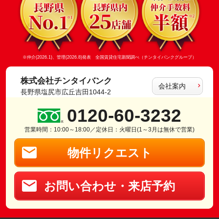
※仲介(2026.1)、管理(2026.8)発表 全国賃貸住宅新聞調べ（チンタイバンクグループ）
株式会社チンタイバンク
会社案内
長野県塩尻市広丘吉田1044-2
0120-60-3232
営業時間：10:00～18:00／定休日：火曜日(1～3月は無休で営業)
物件リクエスト
お問い合わせ・来店予約