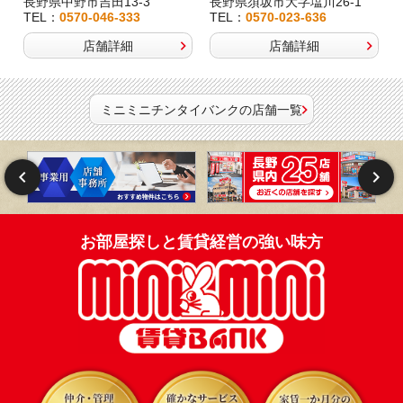
長野県中野市吉田13-3
長野県須坂市大字塩川26-1
TEL：
0570-046-333
TEL：
0570-023-636
店舗詳細
店舗詳細
ミニミニチンタイバンクの店舗一覧
お部屋探しと賃貸経営の強い味方