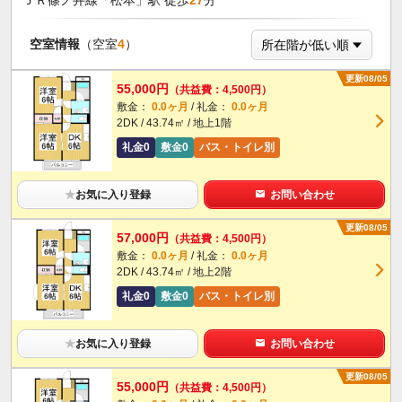
空室情報
（空室
4
）
更新08/05
55,000円
（共益費：4,500円）
敷金：
0.0ヶ月
/ 礼金：
0.0ヶ月
2DK / 43.74㎡ / 地上1階
礼金0
敷金0
バス・トイレ別
★
お気に入り登録
お問い合わせ
更新08/05
57,000円
（共益費：4,500円）
敷金：
0.0ヶ月
/ 礼金：
0.0ヶ月
2DK / 43.74㎡ / 地上2階
礼金0
敷金0
バス・トイレ別
★
お気に入り登録
お問い合わせ
更新08/05
55,000円
（共益費：4,500円）