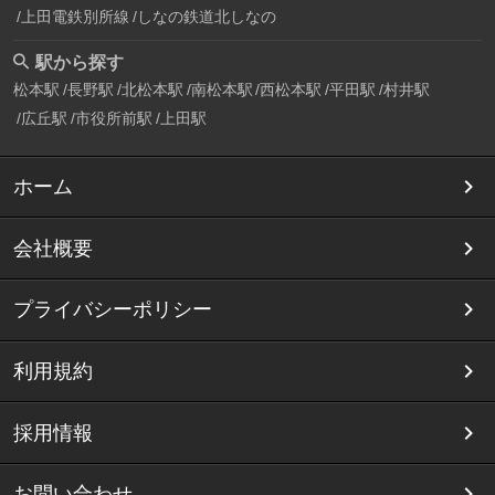
上田電鉄別所線
しなの鉄道北しなの
駅から探す
松本駅
長野駅
北松本駅
南松本駅
西松本駅
平田駅
村井駅
広丘駅
市役所前駅
上田駅
ホーム
会社概要
プライバシーポリシー
利用規約
採用情報
お問い合わせ