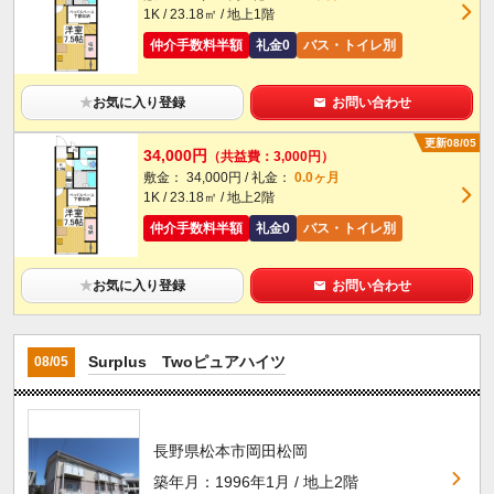
1K / 23.18㎡ / 地上1階
仲介手数料半額
礼金0
バス・トイレ別
★
お気に入り登録
お問い合わせ
更新08/05
34,000円
（共益費：3,000円）
敷金： 34,000円 / 礼金：
0.0ヶ月
1K / 23.18㎡ / 地上2階
仲介手数料半額
礼金0
バス・トイレ別
★
お気に入り登録
お問い合わせ
Surplus Twoピュアハイツ
08/05
長野県松本市岡田松岡
築年月：1996年1月 / 地上2階