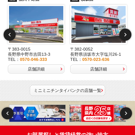
〒383-0015
〒382-0052
長野県中野市吉田13-3
長野県須坂市大字塩川26-1
TEL：
0570-046-333
TEL：
0570-023-636
店舗詳細
店舗詳細
ミニミニチンタイバンクの店舗一覧
お部屋探しと賃貸経営の強い味方