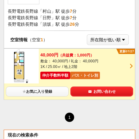
長野電鉄長野線「村山」駅 徒歩
7
分
長野電鉄長野線「日野」駅 徒歩
7
分
長野電鉄長野線「須坂」駅 徒歩
26
分
空室情報
（空室
1
）
更新07/27
40,000円
（共益費：1,000円）
敷金： 40,000円 / 礼金： 40,000円
1K / 25.00㎡ / 地上2階
仲介手数料半額
バス・トイレ別
★
お気に入り登録
お問い合わせ
1
現在の検索条件