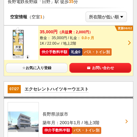
長野電鉄長野線「日野」駅 徒歩
35
分
空室情報
（空室
1
）
更新08/02
35,000円
（共益費：2,000円）
敷金： 35,000円 / 礼金：
0.0ヶ月
1K / 22.00㎡ / 地上2階
仲介手数料半額
礼金0
バス・トイレ別
★
お気に入り登録
お問い合わせ
エクセレントハイツキーウエスト
07/27
長野県須坂市
築年月：2001年1月 / 地上3階
仲介手数料半額
バス・トイレ別