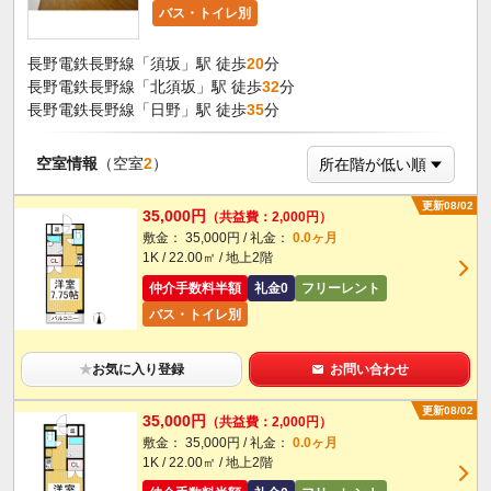
バス・トイレ別
長野電鉄長野線「須坂」駅 徒歩
20
分
長野電鉄長野線「北須坂」駅 徒歩
32
分
長野電鉄長野線「日野」駅 徒歩
35
分
空室情報
（空室
2
）
更新08/02
35,000円
（共益費：2,000円）
敷金： 35,000円 / 礼金：
0.0ヶ月
1K / 22.00㎡ / 地上2階
仲介手数料半額
礼金0
フリーレント
バス・トイレ別
★
お気に入り登録
お問い合わせ
更新08/02
35,000円
（共益費：2,000円）
敷金： 35,000円 / 礼金：
0.0ヶ月
1K / 22.00㎡ / 地上2階