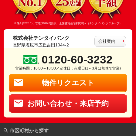
※仲介(2026.1)、管理(2026.8)発表 全国賃貸住宅新聞調べ（チンタイバンクグループ）
株式会社チンタイバンク
会社案内
長野県塩尻市広丘吉田1044-2
0120-60-3232
営業時間：10:00～18:00／定休日：火曜日(1～3月は無休で営業)
物件リクエスト
お問い合わせ・来店予約
市区町村から探す