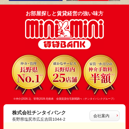
お部屋探しと賃貸経営の強い味方
※仲介(2026.1)、管理(2026.8)発表 全国賃貸住宅新聞調べ（チンタイバンクグループ）
株式会社チンタイバンク
会社案内
長野県塩尻市広丘吉田1044-2