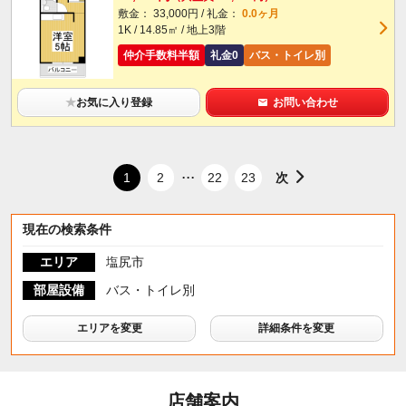
敷金： 33,000円 / 礼金：
0.0ヶ月
1K / 14.85㎡ / 地上3階
仲介手数料半額
礼金0
バス・トイレ別
★
お気に入り登録
お問い合わせ
...
次
1
2
22
23
現在の検索条件
エリア
塩尻市
部屋設備
バス・トイレ別
エリアを変更
詳細条件を変更
店舗案内