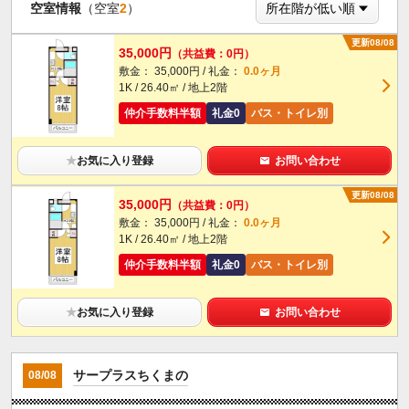
空室情報
（空室
2
）
更新08/08
35,000円
（共益費：0円）
敷金： 35,000円 / 礼金：
0.0ヶ月
1K / 26.40㎡ / 地上2階
仲介手数料半額
礼金0
バス・トイレ別
★
お気に入り登録
お問い合わせ
更新08/08
35,000円
（共益費：0円）
敷金： 35,000円 / 礼金：
0.0ヶ月
1K / 26.40㎡ / 地上2階
仲介手数料半額
礼金0
バス・トイレ別
★
お気に入り登録
お問い合わせ
サープラスちくまの
08/08