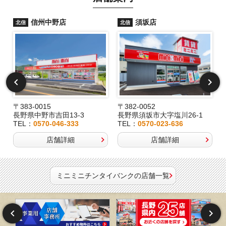
信州中野店
須坂店
北信
北信
〒383-0015
〒382-0052
長野県中野市吉田13-3
長野県須坂市大字塩川26-1
TEL：
0570-046-333
TEL：
0570-023-636
店舗詳細
店舗詳細
ミニミニチンタイバンクの店舗一覧