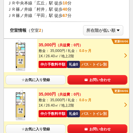
ＪＲ中央本線「広丘」駅 徒歩
10
分
ＪＲ篠ノ井線「村井」駅 徒歩
40
分
ＪＲ篠ノ井線「平田」駅 徒歩
67
分
空室情報
（空室
2
）
更新08/06
35,000円
（共益費：0円）
敷金： 35,000円 / 礼金：
0.0ヶ月
1K / 26.40㎡ / 地上2階
仲介手数料半額
礼金0
バス・トイレ別
★
お気に入り登録
お問い合わせ
更新08/06
35,000円
（共益費：0円）
敷金： 35,000円 / 礼金：
0.0ヶ月
1K / 26.40㎡ / 地上2階
仲介手数料半額
礼金0
バス・トイレ別
★
お気に入り登録
お問い合わせ