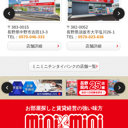
〒383-0015
〒382-0052
長野県中野市吉田13-3
長野県須坂市大字塩川26-1
TEL：
0570-046-333
TEL：
0570-023-636
店舗詳細
店舗詳細
ミニミニチンタイバンクの店舗一覧
お部屋探しと賃貸経営の強い味方