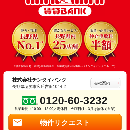
※仲介(2026.1)、管理(2026.8)発表 全国賃貸住宅新聞調べ（チンタイバンクグループ）
株式会社チンタイバンク
会社案内
長野県塩尻市広丘吉田1044-2
0120-60-3232
営業時間：10:00～18:00／定休日：火曜日(1～3月は無休で営業)
物件リクエスト