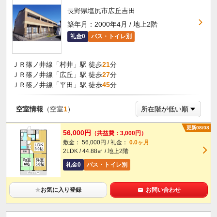
長野県塩尻市広丘吉田
築年月：2000年4月 / 地上2階
礼金0
バス・トイレ別
ＪＲ篠ノ井線「村井」駅 徒歩
21
分
ＪＲ篠ノ井線「広丘」駅 徒歩
27
分
ＪＲ篠ノ井線「平田」駅 徒歩
45
分
空室情報
（空室
1
）
更新08/08
56,000円
（共益費：3,000円）
敷金： 56,000円 / 礼金：
0.0ヶ月
2LDK / 44.88㎡ / 地上2階
礼金0
バス・トイレ別
★
お気に入り登録
お問い合わせ