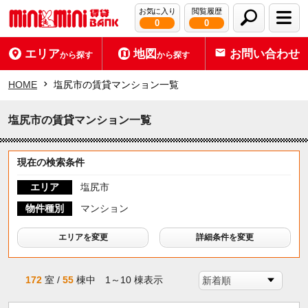
お気に入り
閲覧履歴
0
0
エリア
地図
お問い合わせ
から探す
から探す
HOME
塩尻市の賃貸マンション一覧
塩尻市の賃貸マンション一覧
現在の検索条件
エリア
塩尻市
物件種別
マンション
エリアを変更
詳細条件を変更
172
室 /
55
棟中 1～10 棟表示