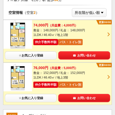
空室情報
（空室
2
）
更新08/08
74,000円
（共益費：4,000円）
敷金： 148,000円 / 礼金： 148,000円
1LDK / 46.40㎡ / 地上1階
仲介手数料半額
バス・トイレ別
★
お気に入り登録
お問い合わせ
更新08/08
76,000円
（共益費：5,000円）
敷金： 152,000円 / 礼金： 152,000円
1LDK / 46.40㎡ / 地上3階
仲介手数料半額
バス・トイレ別
★
お気に入り登録
お問い合わせ