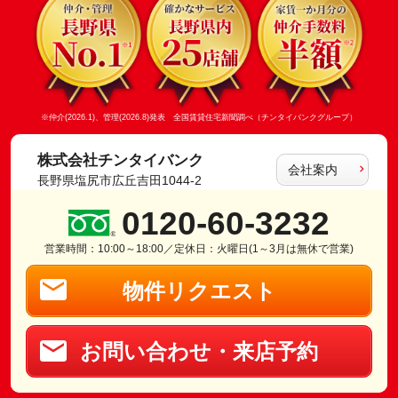
※仲介(2026.1)、管理(2026.8)発表 全国賃貸住宅新聞調べ（チンタイバンクグループ）
株式会社チンタイバンク
会社案内
長野県塩尻市広丘吉田1044-2
0120-60-3232
営業時間：10:00～18:00／定休日：火曜日(1～3月は無休で営業)
物件リクエスト
お問い合わせ・来店予約