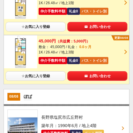
1K / 26.48㎡ / 地上1階
仲介手数料半額
礼金0
バス・トイレ別
★
お気に入り登録
お問い合わせ
更新08/08
45,000円
（共益費：5,000円）
敷金： 45,000円 / 礼金：
0.0ヶ月
1K / 26.48㎡ / 地上3階
仲介手数料半額
礼金0
バス・トイレ別
★
お気に入り登録
お問い合わせ
ぽぱ
08/08
長野県塩尻市広丘野村
築年月：1990年6月 / 地上4階