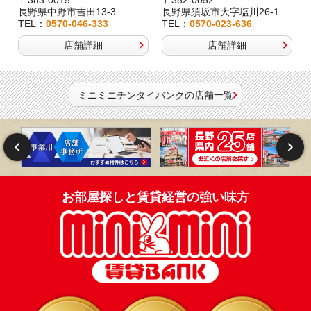
長野県中野市吉田13-3
長野県須坂市大字塩川26-1
TEL：
0570-046-333
TEL：
0570-023-636
店舗詳細
店舗詳細
ミニミニチンタイバンクの店舗一覧
お部屋探しと賃貸経営の強い味方