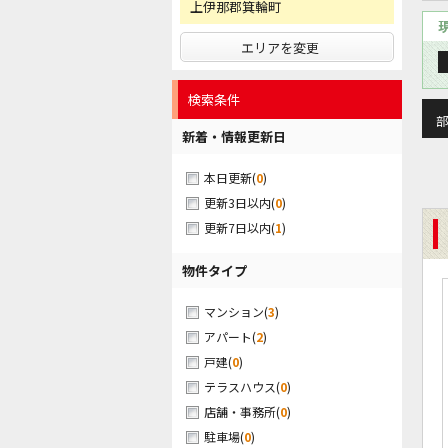
上伊那郡箕輪町
エリアを変更
検索条件
部
新着・情報更新日
(
0
)
本日更新
(
0
)
更新3日以内
(
1
)
更新7日以内
物件タイプ
(
3
)
マンション
(
2
)
アパート
(
0
)
戸建
(
0
)
テラスハウス
(
0
)
店舗・事務所
(
0
)
駐車場