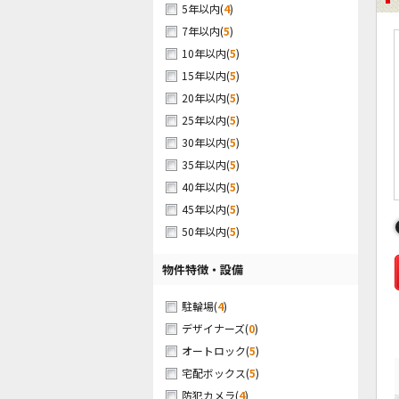
(
4
)
5年以内
(
5
)
7年以内
(
5
)
10年以内
(
5
)
15年以内
(
5
)
20年以内
(
5
)
25年以内
(
5
)
30年以内
(
5
)
35年以内
(
5
)
40年以内
(
5
)
45年以内
(
5
)
50年以内
物件特徴・設備
(
4
)
駐輪場
(
0
)
デザイナーズ
(
5
)
オートロック
(
5
)
宅配ボックス
(
4
)
防犯カメラ