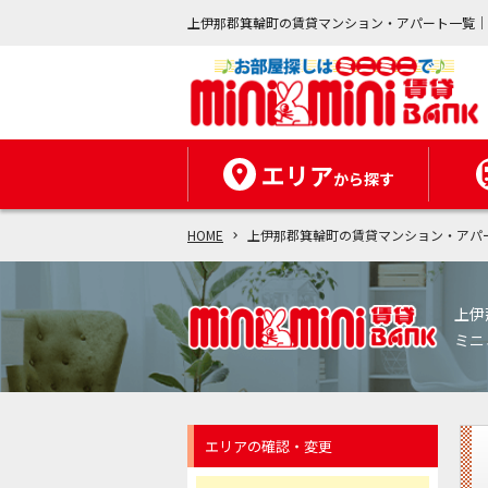
上伊那郡箕輪町の賃貸マンション・アパート一覧
エリア
から探す
HOME
上伊那郡箕輪町の賃貸マンション・アパ
上伊
ミニ
エリアの確認・変更