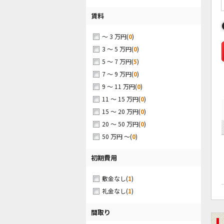
賃料
(
0
)
～ 3 万円
(
0
)
3 ～ 5 万円
(
5
)
5 ～ 7 万円
(
0
)
7 ～ 9 万円
(
0
)
9 ～ 11 万円
(
0
)
11 ～ 15 万円
(
0
)
15 ～ 20 万円
(
0
)
20 ～ 50 万円
(
0
)
50 万円 ～
初期費用
(
1
)
敷金なし
(
1
)
礼金なし
間取り