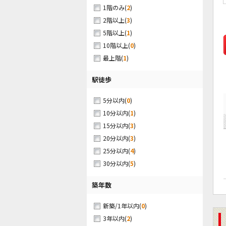
(
2
)
1階のみ
(
3
)
2階以上
(
1
)
5階以上
(
0
)
10階以上
(
1
)
最上階
駅徒歩
(
0
)
5分以内
(
1
)
10分以内
(
3
)
15分以内
(
3
)
20分以内
(
4
)
25分以内
(
5
)
30分以内
築年数
(
0
)
新築/1年以内
(
2
)
3年以内