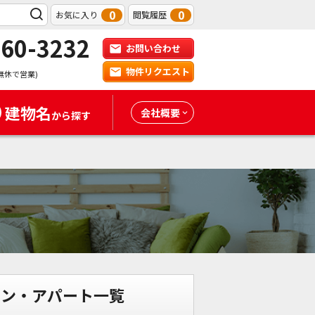
0
0
お気に入り
閲覧履歴
-60-3232
お問い合わせ
物件リクエスト
無休で営業)
建物名
会社概要
から探す
ョン・アパート一覧