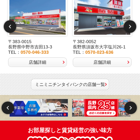
〒383-0015
〒382-0052
長野県中野市吉田13-3
長野県須坂市大字塩川26-1
TEL：
0570-046-333
TEL：
0570-023-636
店舗詳細
店舗詳細
ミニミニチンタイバンクの店舗一覧
お部屋探しと賃貸経営の強い味方