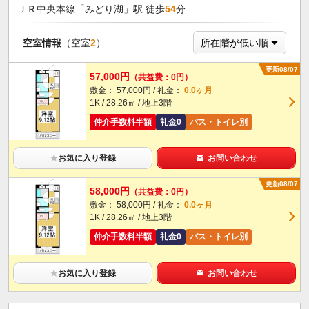
ＪＲ中央本線「みどり湖」駅 徒歩
54
分
空室情報
（空室
2
）
更新08/07
57,000円
（共益費：0円）
敷金： 57,000円 / 礼金：
0.0ヶ月
1K / 28.26㎡ / 地上3階
仲介手数料半額
礼金0
バス・トイレ別
★
お気に入り登録
お問い合わせ
更新08/07
58,000円
（共益費：0円）
敷金： 58,000円 / 礼金：
0.0ヶ月
1K / 28.26㎡ / 地上3階
仲介手数料半額
礼金0
バス・トイレ別
★
お気に入り登録
お問い合わせ