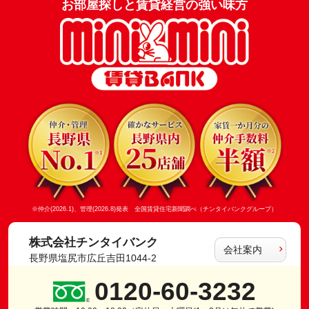
お部屋探しと賃貸経営の強い味方
※仲介(2026.1)、管理(2026.8)発表 全国賃貸住宅新聞調べ（チンタイバンクグループ）
株式会社チンタイバンク
会社案内
長野県塩尻市広丘吉田1044-2
0120-60-3232