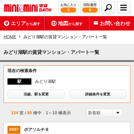
お気に入り
閲覧履歴
0
0
エリア
地図
お問い合わせ
から探す
から探す
HOME
みどり湖駅の賃貸マンション・アパート一覧
みどり湖駅の賃貸マンション・アパート一覧
現在の検索条件
駅
みどり湖駅
沿線、駅を変更
詳細条件を変更
124
室 /
85
棟中 1～10 棟表示
ボアソルチＢ
08/07