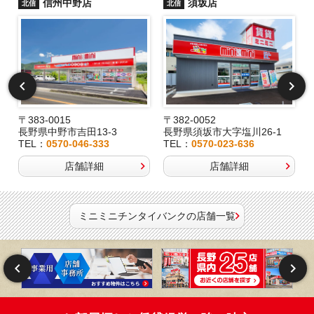
信州中野店
須坂店
北信
北信
〒383-0015
〒382-0052
長野県中野市吉田13-3
長野県須坂市大字塩川26-1
TEL：
0570-046-333
TEL：
0570-023-636
店舗詳細
店舗詳細
ミニミニチンタイバンクの店舗一覧