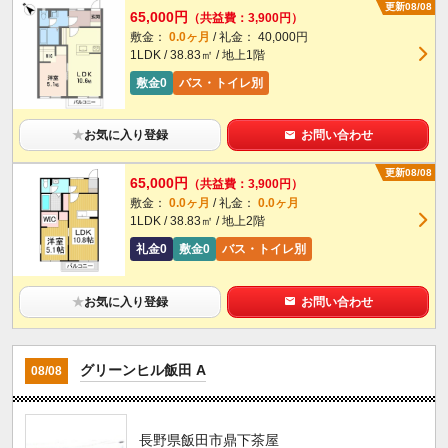
更新08/08
65,000円
（共益費：3,900円）
敷金：
0.0ヶ月
/ 礼金： 40,000円
1LDK / 38.83㎡ / 地上1階
敷金0
バス・トイレ別
★
お気に入り登録
お問い合わせ
更新08/08
65,000円
（共益費：3,900円）
敷金：
0.0ヶ月
/ 礼金：
0.0ヶ月
1LDK / 38.83㎡ / 地上2階
礼金0
敷金0
バス・トイレ別
★
お気に入り登録
お問い合わせ
グリーンヒル飯田 A
08/08
長野県飯田市鼎下茶屋