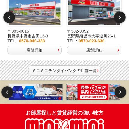
〒383-0015
〒382-0052
長野県中野市吉田13-3
長野県須坂市大字塩川26-1
TEL：
0570-046-333
TEL：
0570-023-636
店舗詳細
店舗詳細
ミニミニチンタイバンクの店舗一覧
お部屋探しと賃貸経営の強い味方