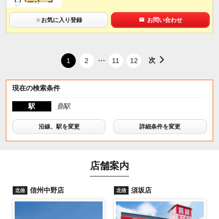
★
お気に入り登録
お問い合わせ
...
次
1
2
11
12
現在の検索条件
駅
鼎駅
沿線、駅を変更
詳細条件を変更
店舗案内
信州中野店
須坂店
北信
北信