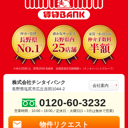
※仲介(2026.1)、管理(2026.8)発表 全国賃貸住宅新聞調べ（チンタイバンクグループ）
株式会社チンタイバンク
会社案内
長野県塩尻市広丘吉田1044-2
0120-60-3232
営業時間：10:00～18:00／定休日：火曜日(1～3月は無休で営業)
物件リクエスト