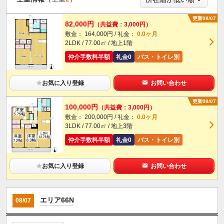
更新08/07
82,000円
（共益費：3,000円）
敷金： 164,000円 / 礼金：
0.0ヶ月
2LDK / 77.00㎡ / 地上1階
仲介手数料半額
礼金0
バス・トイレ別
★
お気に入り登録
お問い合わせ
更新08/07
100,000円
（共益費：3,000円）
敷金： 200,000円 / 礼金：
0.0ヶ月
3LDK / 77.00㎡ / 地上3階
仲介手数料半額
礼金0
バス・トイレ別
★
お気に入り登録
お問い合わせ
エリア66N
08/07