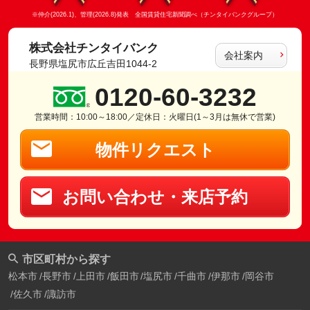
※仲介(2026.1)、管理(2026.8)発表 全国賃貸住宅新聞調べ（チンタイバンクグループ）
株式会社チンタイバンク
会社案内
長野県塩尻市広丘吉田1044-2
0120-60-3232
営業時間：10:00～18:00／定休日：火曜日(1～3月は無休で営業)
物件リクエスト
お問い合わせ・来店予約
市区町村から探す
松本市
長野市
上田市
飯田市
塩尻市
千曲市
伊那市
岡谷市
佐久市
諏訪市