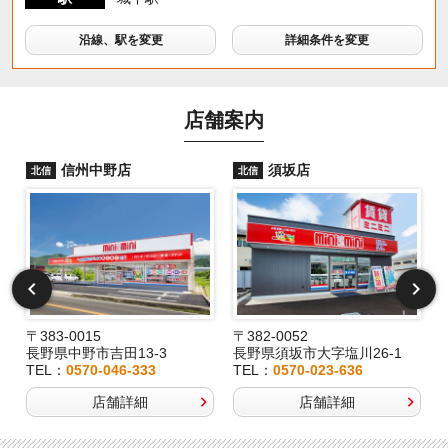
沿線、駅を変更
詳細条件を変更
店舗案内
信州中野店
須坂店
北信
北信
〒383-0015
〒382-0052
長野県中野市吉田13-3
長野県須坂市大字塩川26-1
TEL：
0570-046-333
TEL：
0570-023-636
店舗詳細
店舗詳細