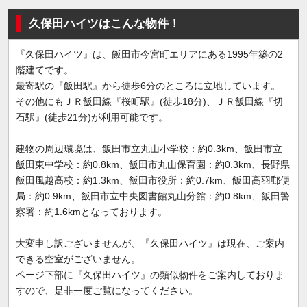
久保田ハイツはこんな物件！
『久保田ハイツ』は、飯田市今宮町エリアにある1995年築の2
階建てです。
最寄駅の『飯田駅』から徒歩6分のところに立地しています。
その他にもＪＲ飯田線『桜町駅』(徒歩18分)、ＪＲ飯田線『切
石駅』(徒歩21分)が利用可能です。
建物の周辺環境は、飯田市立丸山小学校：約0.3km、飯田市立
飯田東中学校：約0.8km、飯田市丸山保育園：約0.3km、長野県
飯田風越高校：約1.3km、飯田市役所：約0.7km、飯田高羽郵便
局：約0.9km、飯田市立中央図書館丸山分館：約0.8km、飯田警
察署：約1.6kmとなっております。
大変申し訳ございませんが、『久保田ハイツ』は現在、ご案内
できる空室がございません。
ページ下部に『久保田ハイツ』の類似物件をご案内しておりま
すので、是非一度ご覧になってください。