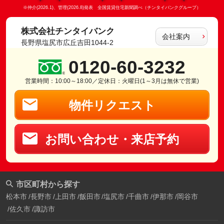
※仲介(2026.1)、管理(2026.8)発表 全国賃貸住宅新聞調べ（チンタイバンクグループ）
株式会社チンタイバンク
会社案内
長野県塩尻市広丘吉田1044-2
0120-60-3232
営業時間：10:00～18:00／定休日：火曜日(1～3月は無休で営業)
物件リクエスト
お問い合わせ・来店予約
市区町村から探す
松本市
長野市
上田市
飯田市
塩尻市
千曲市
伊那市
岡谷市
佐久市
諏訪市