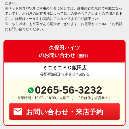
ださい。
※ペット飼育やSOHO利用の可否に関しては、建物の管理規約で可能になっ
ていても、お部屋の所有者様によって禁止の場合もございますので御注意下
さい。詳細はメールやお電話にてスタッフまでご相談下さい。
※こちら以外にも空室がある場合がございます。お電話かメールにてお気軽
にお問い合わせください。
久保田ハイツ
のお問い合わせ
（無料）
ミニミニＦＣ飯田店
長野県飯田市座光寺4599-1
0265-56-3232
営業時間：10:00～18:00／火曜日（1～3月は休まず営業！）
お問い合わせ・来店予約