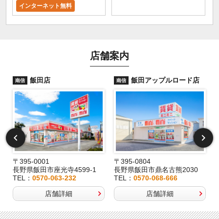
インターネット無料
店舗案内
飯田店
飯田アップルロード店
南信
南信
〒395-0001
〒395-0804
長野県飯田市座光寺4599-1
長野県飯田市鼎名古熊2030
TEL：
0570-063-232
TEL：
0570-068-666
店舗詳細
店舗詳細