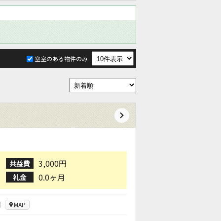
空室のある物件のみ
3,000円
共益費
0.0ヶ月
礼金
目
MAP