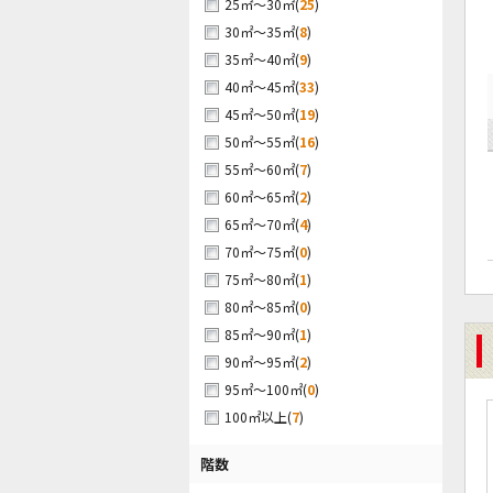
(
25
)
25㎡～30㎡
(
8
)
30㎡～35㎡
(
9
)
35㎡～40㎡
(
33
)
40㎡～45㎡
(
19
)
45㎡～50㎡
(
16
)
50㎡～55㎡
(
7
)
55㎡～60㎡
(
2
)
60㎡～65㎡
(
4
)
65㎡～70㎡
(
0
)
70㎡～75㎡
(
1
)
75㎡～80㎡
(
0
)
80㎡～85㎡
(
1
)
85㎡～90㎡
(
2
)
90㎡～95㎡
(
0
)
95㎡～100㎡
(
7
)
100㎡以上
階数