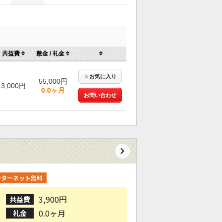
共益費
敷金 / 礼金
★
お気に入り
55,000円
3,000円
0.0ヶ月
お問い合わせ
ンターネット無料
3,900円
共益費
0.0ヶ月
礼金