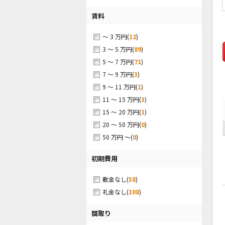
賃料
(
12
)
～ 3 万円
(
89
)
3 ～ 5 万円
(
71
)
5 ～ 7 万円
(
3
)
7 ～ 9 万円
(
1
)
9 ～ 11 万円
(
3
)
11 ～ 15 万円
(
1
)
15 ～ 20 万円
(
0
)
20 ～ 50 万円
(
0
)
50 万円 ～
初期費用
(
58
)
敷金なし
(
108
)
礼金なし
間取り