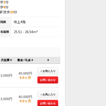
徒歩
3
分
徒歩
8
分
駅 徒歩
20
分
地上4階
総階数
25.51 - 26.54m²
専有面積
共益費
敷金 / 礼金
★
お気に入り
40,000円
3,000円
0.0ヶ月
お問い合わせ
★
お気に入り
40,000円
3,000円
0.0ヶ月
お問い合わせ