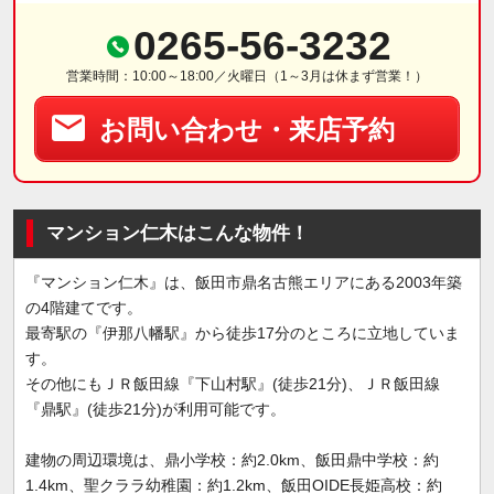
0265-56-3232
営業時間：10:00～18:00／火曜日（1～3月は休まず営業！）
お問い合わせ・来店予約
マンション仁木はこんな物件！
『マンション仁木』は、飯田市鼎名古熊エリアにある2003年築
の4階建てです。
最寄駅の『伊那八幡駅』から徒歩17分のところに立地していま
す。
その他にもＪＲ飯田線『下山村駅』(徒歩21分)、ＪＲ飯田線
『鼎駅』(徒歩21分)が利用可能です。
建物の周辺環境は、鼎小学校：約2.0km、飯田鼎中学校：約
1.4km、聖クララ幼稚園：約1.2km、飯田OIDE長姫高校：約