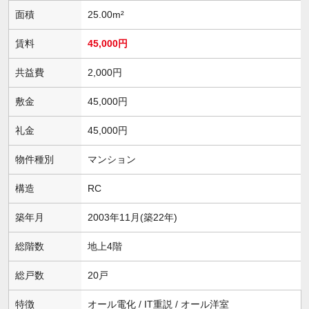
面積
25.00m²
賃料
45,000円
共益費
2,000円
敷金
45,000円
礼金
45,000円
物件種別
マンション
構造
RC
築年月
2003年11月(築22年)
総階数
地上4階
総戸数
20戸
特徴
オール電化 / IT重説 / オール洋室