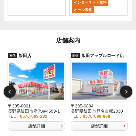
インターネット無料
オール電化
店舗案内
飯田店
飯田アップルロード店
南信
南信
〒395-0001
〒395-0804
長野県飯田市座光寺4599-1
長野県飯田市鼎名古熊2030
TEL：
0570-063-232
TEL：
0570-068-666
店舗詳細
店舗詳細