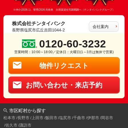
※仲介(2026.1)、管理(2026.8)発表 全国賃貸住宅新聞調べ（チンタイバンクグループ）
株式会社チンタイバンク
会社案内
長野県塩尻市広丘吉田1044-2
0120-60-3232
営業時間：10:00～18:00／定休日：火曜日(1～3月は無休で営業)
物件リクエスト
お問い合わせ・来店予約
市区町村から探す
松本市
長野市
上田市
飯田市
塩尻市
千曲市
伊那市
岡谷市
佐久市
諏訪市