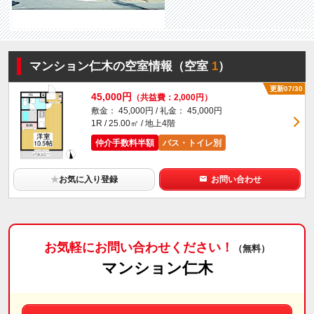
マンション仁木の空室情報（空室
1
）
更新07/30
45,000円
（共益費：2,000円）
敷金： 45,000円 / 礼金： 45,000円
1R / 25.00㎡ / 地上4階
仲介手数料半額
バス・トイレ別
★
お気に入り登録
お問い合わせ
お気軽にお問い合わせください！
（無料）
マンション仁木