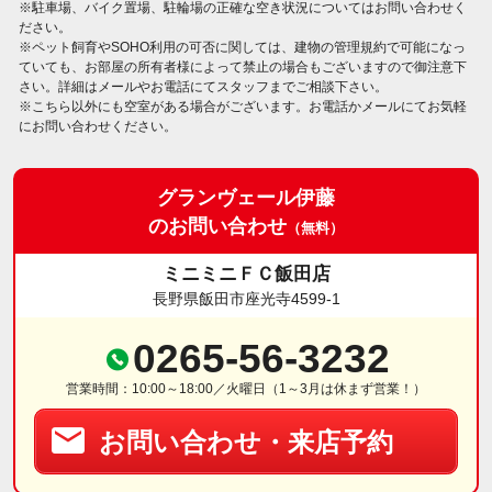
※駐車場、バイク置場、駐輪場の正確な空き状況についてはお問い合わせく
ださい。
※ペット飼育やSOHO利用の可否に関しては、建物の管理規約で可能になっ
ていても、お部屋の所有者様によって禁止の場合もございますので御注意下
さい。詳細はメールやお電話にてスタッフまでご相談下さい。
※こちら以外にも空室がある場合がございます。お電話かメールにてお気軽
にお問い合わせください。
グランヴェール伊藤
のお問い合わせ
（無料）
ミニミニＦＣ飯田店
長野県飯田市座光寺4599-1
0265-56-3232
営業時間：10:00～18:00／火曜日（1～3月は休まず営業！）
お問い合わせ・来店予約