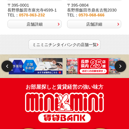
〒395-0001
〒395-0804
長野県飯田市座光寺4599-1
長野県飯田市鼎名古熊2030
TEL：
0570-063-232
TEL：
0570-068-666
店舗詳細
店舗詳細
ミニミニチンタイバンクの店舗一覧
お部屋探しと賃貸経営の強い味方