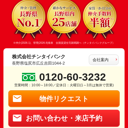
※仲介(2026.1)、管理(2026.8)発表 全国賃貸住宅新聞調べ（チンタイバンクグループ）
株式会社チンタイバンク
会社案内
長野県塩尻市広丘吉田1044-2
0120-60-3232
営業時間：10:00～18:00／定休日：火曜日(1～3月は無休で営業)
物件リクエスト
お問い合わせ・来店予約