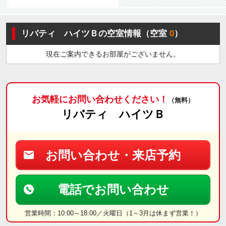
リバティ ハイツＢの空室情報（空室
0
）
現在ご案内できるお部屋がございません。
お気軽にお問い合わせください！
（無料）
リバティ ハイツＢ
お問い合わせ・来店予約
電話でお問い合わせ
営業時間：10:00～18:00／火曜日（1～3月は休まず営業！）