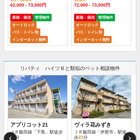
62,000 - 73,000円
72,000 - 73,000円
新築・築浅
管理物件
新築・築浅
管理物件
オートロック
オートロック
バス・トイレ別
バス・トイレ別
インターネット無料
インターネット無料
リバティ ハイツＢと類似のペット相談物件
アプリコット21
ヴィラ花みずき
ＪＲ飯田線「下島」駅徒歩
ＪＲ飯田線「伊那市」駅徒
12
分
歩
21
分