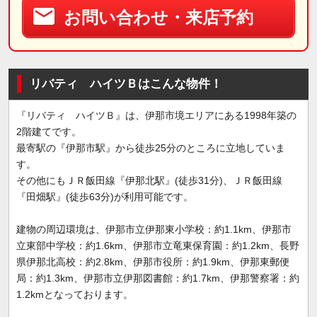
お問い合わせ・来店予約
リバティ ハイツＢはこんな物件！
『リバティ ハイツＢ』は、伊那市境エリアにある1998年築の
2階建てです。
最寄駅の『伊那市駅』から徒歩25分のところに立地していま
す。
その他にもＪＲ飯田線『伊那北駅』(徒歩31分)、ＪＲ飯田線
『田畑駅』(徒歩63分)が利用可能です。
建物の周辺環境は、伊那市立伊那東小学校：約1.1km、伊那市
立東部中学校：約1.6km、伊那市立竜東保育園：約1.2km、長野
県伊那北高校：約2.8km、伊那市役所：約1.9km、伊那東郵便
局：約1.3km、伊那市立伊那図書館：約1.7km、伊那警察署：約
1.2kmとなっております。