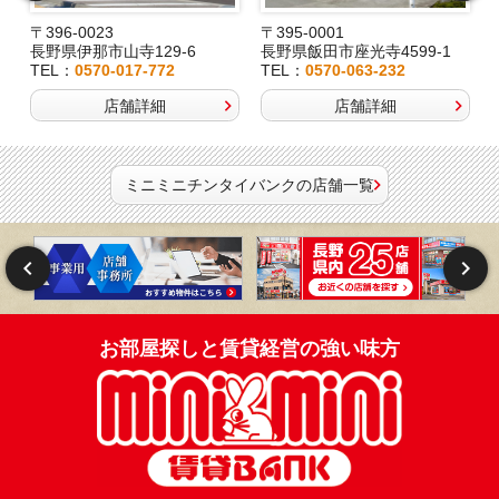
〒396-0023
〒395-0001
長野県伊那市山寺129-6
長野県飯田市座光寺4599-1
TEL：
0570-017-772
TEL：
0570-063-232
店舗詳細
店舗詳細
ミニミニチンタイバンクの店舗一覧
お部屋探しと賃貸経営の強い味方