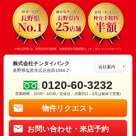
※仲介(2026.1)、管理(2026.8)発表 全国賃貸住宅新聞調べ（チンタイバンクグループ）
株式会社チンタイバンク
会社案内
長野県塩尻市広丘吉田1044-2
0120-60-3232
営業時間：10:00～18:00／定休日：火曜日(1～3月は無休で営業)
物件リクエスト
お問い合わせ・来店予約