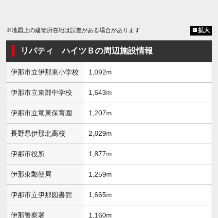
※地図上の建物所在地は誤差がある場合があります
拡大
リバティ ハイツＢの周辺施設情報
伊那市立伊那東小学校
1,092m
伊那市立東部中学校
1,643m
伊那市立竜東保育園
1,207m
長野県伊那北高校
2,829m
伊那市役所
1,877m
伊那東郵便局
1,259m
伊那市立伊那図書館
1,665m
伊那警察署
1,160m