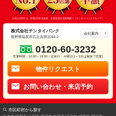
※仲介(2026.1)、管理(2026.8)発表 全国賃貸住宅新聞調べ（チンタイバンクグループ）
株式会社チンタイバンク
会社案内
長野県塩尻市広丘吉田1044-2
0120-60-3232
営業時間：10:00～18:00／定休日：火曜日(1～3月は無休で営業)
物件リクエスト
お問い合わせ・来店予約
市区町村から探す