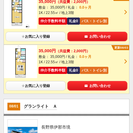
35,000円
（共益費：2,000円）
敷金： 35,000円 / 礼金：
0.0ヶ月
1K / 22.55㎡ / 地上3階
仲介手数料半額
礼金0
バス・トイレ別
★
お気に入り登録
お問い合わせ
更新08/03
35,000円
（共益費：2,000円）
敷金： 35,000円 / 礼金：
0.0ヶ月
1K / 22.55㎡ / 地上3階
仲介手数料半額
礼金0
バス・トイレ別
★
お気に入り登録
お問い合わせ
グランライト Ａ
08/01
長野県伊那市境