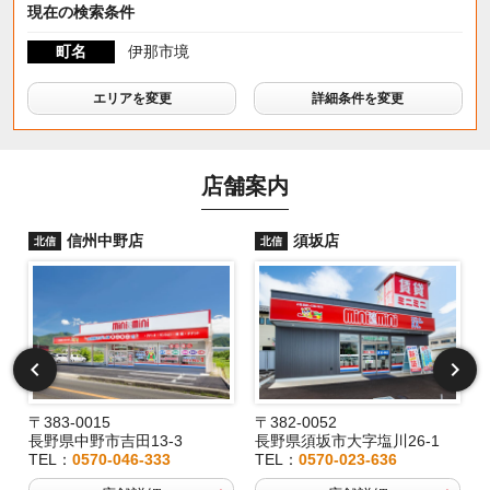
現在の検索条件
町名
伊那市境
エリアを変更
詳細条件を変更
店舗案内
信州中野店
須坂店
北信
北信
〒383-0015
〒382-0052
長野県中野市吉田13-3
長野県須坂市大字塩川26-1
TEL：
0570-046-333
TEL：
0570-023-636