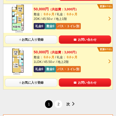
更新07/31
50,000円
（共益費：3,000円）
敷金：
0.0ヶ月
/ 礼金：
0.0ヶ月
2DK / 45.50㎡ / 地上1階
礼金0
敷金0
バス・トイレ別
★
お気に入り登録
お問い合わせ
更新07/31
50,000円
（共益費：3,000円）
敷金：
0.0ヶ月
/ 礼金：
0.0ヶ月
1LDK / 45.50㎡ / 地上2階
礼金0
敷金0
バス・トイレ別
★
お気に入り登録
お問い合わせ
次
1
2