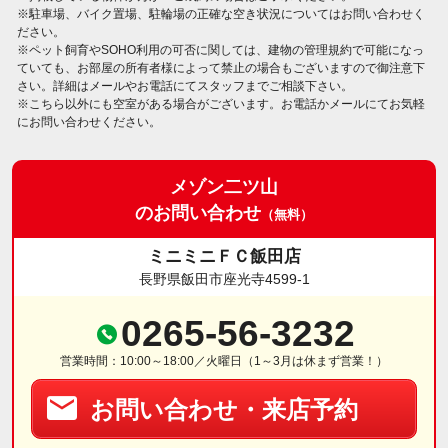
※駐車場、バイク置場、駐輪場の正確な空き状況についてはお問い合わせく
ださい。
※ペット飼育やSOHO利用の可否に関しては、建物の管理規約で可能になっ
ていても、お部屋の所有者様によって禁止の場合もございますので御注意下
さい。詳細はメールやお電話にてスタッフまでご相談下さい。
※こちら以外にも空室がある場合がございます。お電話かメールにてお気軽
にお問い合わせください。
メゾン二ツ山
のお問い合わせ
（無料）
ミニミニＦＣ飯田店
長野県飯田市座光寺4599-1
0265-56-3232
営業時間：10:00～18:00／火曜日（1～3月は休まず営業！）
お問い合わせ・来店予約