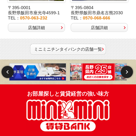
〒395-0001
〒395-0804
長野県飯田市座光寺4599-1
長野県飯田市鼎名古熊2030
TEL：
0570-063-232
TEL：
0570-068-666
店舗詳細
店舗詳細
ミニミニチンタイバンクの店舗一覧
お部屋探しと賃貸経営の強い味方