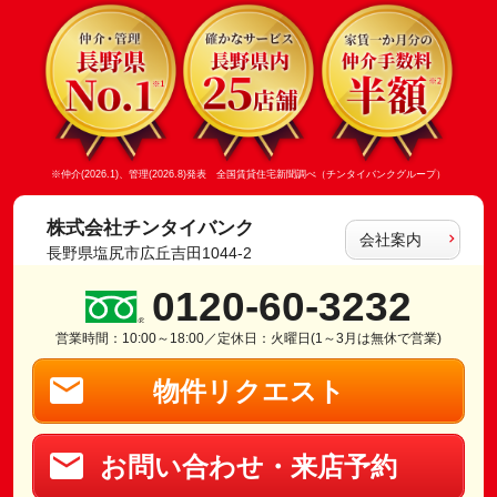
※仲介(2026.1)、管理(2026.8)発表 全国賃貸住宅新聞調べ（チンタイバンクグループ）
株式会社チンタイバンク
会社案内
長野県塩尻市広丘吉田1044-2
0120-60-3232
営業時間：10:00～18:00／定休日：火曜日(1～3月は無休で営業)
物件リクエスト
お問い合わせ・来店予約