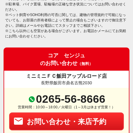
※駐車場、バイク置場、駐輪場の正確な空き状況についてはお問い合わせく
ださい。
※ペット飼育やSOHO利用の可否に関しては、建物の管理規約で可能になっ
ていても、お部屋の所有者様によって禁止の場合もございますので御注意下
さい。詳細はメールやお電話にてスタッフまでご相談下さい。
※こちら以外にも空室がある場合がございます。お電話かメールにてお気軽
にお問い合わせください。
コア センジュ
のお問い合わせ
（無料）
ミニミニＦＣ飯田アップルロード店
長野県飯田市鼎名古熊2030
0265-56-8666
営業時間：10:00～18:00／火曜日（1～3月は休まず営業！）
お問い合わせ・来店予約