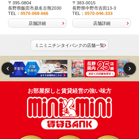
〒395-0804
〒383-0015
長野県飯田市鼎名古熊2030
長野県中野市吉田13-3
TEL：
0570-068-666
TEL：
0570-046-333
店舗詳細
店舗詳細
ミニミニチンタイバンクの店舗一覧
お部屋探しと賃貸経営の強い味方