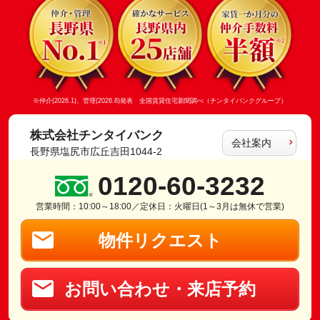
※仲介(2026.1)、管理(2026.8)発表 全国賃貸住宅新聞調べ（チンタイバンクグループ）
株式会社チンタイバンク
会社案内
長野県塩尻市広丘吉田1044-2
0120-60-3232
営業時間：10:00～18:00／定休日：火曜日(1～3月は無休で営業)
物件リクエスト
お問い合わせ・来店予約