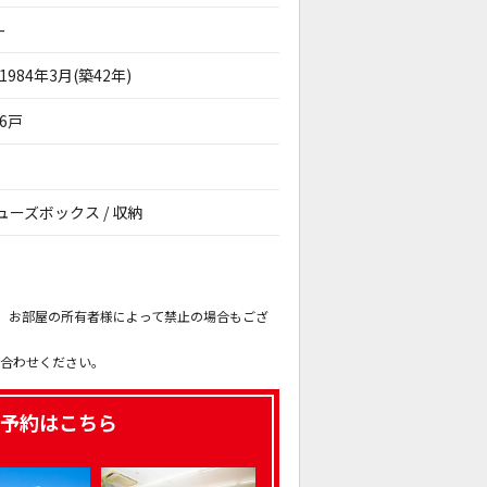
-
1984年3月(築42年)
6戸
シューズボックス / 収納
。
も、お部屋の所有者様によって禁止の場合もござ
。
い合わせください。
予約はこちら