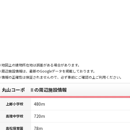
※地図上の建物所在地は誤差がある場合があります。
※周辺施設情報は、最新のGoogleデータを掲載しております。
※情報の正確性は保証されませんので、必ず事前にご確認の上ご利用ください。
丸山コーポ Ⅱの周辺施設情報
480m
上郷小学校
720m
高陵中学校
78m
高松保育園