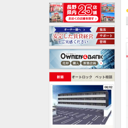
新築
オートロック
ペット相談
08/02