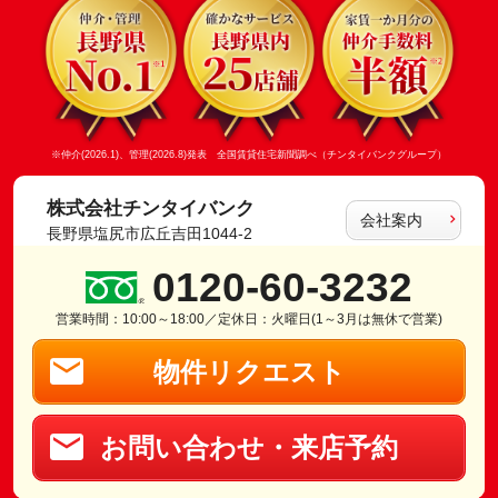
※仲介(2026.1)、管理(2026.8)発表 全国賃貸住宅新聞調べ（チンタイバンクグループ）
株式会社チンタイバンク
会社案内
長野県塩尻市広丘吉田1044-2
0120-60-3232
営業時間：10:00～18:00／定休日：火曜日(1～3月は無休で営業)
物件リクエスト
お問い合わせ・来店予約