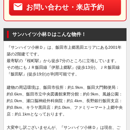
お問い合わせ・来店予約
サンハイツ小林Ｄはこんな物件！
『サンハイツ小林Ｄ』は、飯田市上郷黒田エリアにある2001年
築の2階建てです。
最寄駅の『桜町駅』から徒歩7分のところに立地しています。
その他にもＪＲ飯田線『伊那上郷駅』(徒歩13分)、ＪＲ飯田線
『飯田駅』(徒歩19分)が利用可能です。
建物の周辺環境は、飯田市役所：約1.9km、飯田大門郵便局：
約0.6km、飯田市立中央図書館東野分館：約0.9km、風越公園：
約1.0km、瀬口脳神経外科病院：約1.4km、長野銀行飯田支店：
約0.8km、キラヤ黒田店：約1.0km、ファミリーマート上郷中央
店：約1.1kmとなっております。
大変申し訳ございませんが、『サンハイツ小林Ｄ』は現在、ご