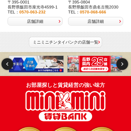
〒395-0001
〒395-0804
長野県飯田市座光寺4599-1
長野県飯田市鼎名古熊2030
TEL：
0570-063-232
TEL：
0570-068-666
店舗詳細
店舗詳細
ミニミニチンタイバンクの店舗一覧
お部屋探しと賃貸経営の強い味方