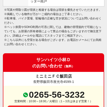
ッター雨戸
※写真や間取り図が現状と相違する場合は現状を優先させていただきます。
※掲載している物件が万が一ご成約の場合はご了承ください。
※駐車場、バイク置場、駐輪場の正確な空き状況についてはお問い合わせく
ださい。
※ペット飼育やSOHO利用の可否に関しては、建物の管理規約で可能になっ
ていても、お部屋の所有者様によって禁止の場合もございますので御注意下
さい。詳細はメールやお電話にてスタッフまでご相談下さい。
※こちら以外にも空室がある場合がございます。お電話かメールにてお気軽
にお問い合わせください。
サンハイツ小林Ｄ
のお問い合わせ
（無料）
ミニミニＦＣ飯田店
長野県飯田市座光寺4599-1
0265-56-3232
営業時間：10:00～18:00／火曜日（1～3月は休まず営業！）