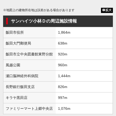
※地図上の建物所在地は誤差がある場合があります
拡大
サンハイツ小林Ｄの周辺施設情報
飯田市役所
1,864m
飯田大門郵便局
638m
飯田市立中央図書館東野分館
920m
風越公園
960m
瀬口脳神経外科病院
1,444m
長野銀行飯田支店
826m
キラヤ黒田店
997m
ファミリーマート上郷中央店
1,076m