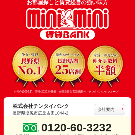
お部屋探しと賃貸経営の強い味方
※仲介(2026.1)、管理(2026.8)発表 全国賃貸住宅新聞調べ（チンタイバンクグループ）
株式会社チンタイバンク
会社案内
長野県塩尻市広丘吉田1044-2
0120-60-3232