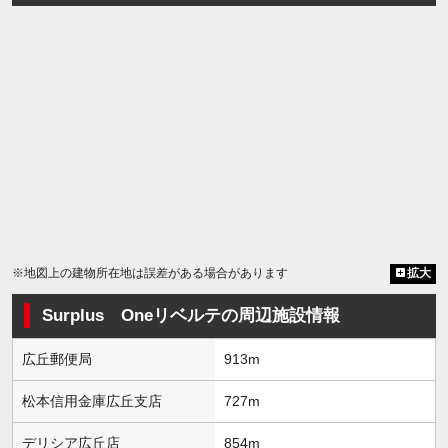
※地図上の建物所在地は誤差がある場合があります
拡大
Surplus Oneリベルテの周辺施設情報
広丘郵便局
913m
松本信用金庫広丘支店
727m
デリシア広丘店
854m