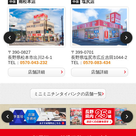
南松本店
塩尻店
中信
中信
〒390-0827
〒399-0701
長野県松本市出川2-6-1
長野県塩尻市広丘吉田1044-2
TEL：
0570-043-232
TEL：
0570-083-434
店舗詳細
店舗詳細
ミニミニチンタイバンクの店舗一覧