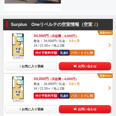
Surplus Oneリベルテの空室情報（空室
2
）
更新08/01
34,000円
（共益費：4,000円）
敷金： 34,000円 / 礼金：
0.0ヶ月
1K / 21.50㎡ / 地上1階
仲介手数料半額
礼金0
バス・トイレ別
★
お気に入り登録
お問い合わせ
更新08/01
34,000円
（共益費：4,000円）
敷金： 34,000円 / 礼金：
0.0ヶ月
1K / 21.50㎡ / 地上1階
仲介手数料半額
礼金0
バス・トイレ別
★
お気に入り登録
お問い合わせ