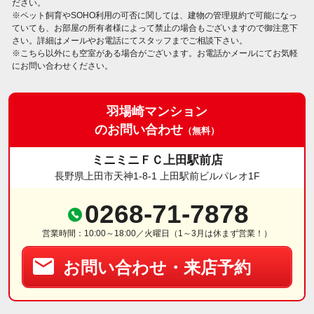
ださい。
※ペット飼育やSOHO利用の可否に関しては、建物の管理規約で可能になっ
ていても、お部屋の所有者様によって禁止の場合もございますので御注意下
さい。詳細はメールやお電話にてスタッフまでご相談下さい。
※こちら以外にも空室がある場合がございます。お電話かメールにてお気軽
にお問い合わせください。
羽場崎マンション
のお問い合わせ
（無料）
ミニミニＦＣ上田駅前店
長野県上田市天神1-8-1 上田駅前ビルパレオ1F
0268-71-7878
営業時間：10:00～18:00／火曜日（1～3月は休まず営業！）
お問い合わせ・来店予約