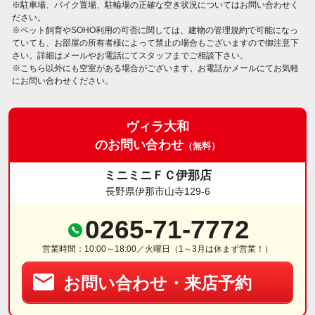
※駐車場、バイク置場、駐輪場の正確な空き状況についてはお問い合わせく
ださい。
※ペット飼育やSOHO利用の可否に関しては、建物の管理規約で可能になっ
ていても、お部屋の所有者様によって禁止の場合もございますので御注意下
さい。詳細はメールやお電話にてスタッフまでご相談下さい。
※こちら以外にも空室がある場合がございます。お電話かメールにてお気軽
にお問い合わせください。
ヴィラ大和
のお問い合わせ
（無料）
ミニミニＦＣ伊那店
長野県伊那市山寺129-6
0265-71-7772
営業時間：10:00～18:00／火曜日（1～3月は休まず営業！）
お問い合わせ・来店予約