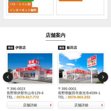
バス・トイレ別
インターネット無料
店舗案内
伊那店
飯田店
南信
南信
〒396-0023
〒395-0001
長野県伊那市山寺129-6
長野県飯田市座光寺4599-1
TEL：
0570-017-772
TEL：
0570-063-232
店舗詳細
店舗詳細