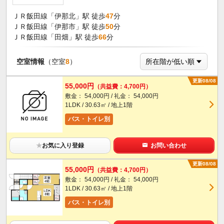
ＪＲ飯田線「伊那北」駅 徒歩
47
分
ＪＲ飯田線「伊那市」駅 徒歩
50
分
ＪＲ飯田線「田畑」駅 徒歩
66
分
空室情報
（空室
8
）
更新08/08
55,000円
（共益費：4,700円）
敷金： 54,000円 / 礼金： 54,000円
1LDK / 30.63㎡ / 地上1階
バス・トイレ別
★
お気に入り登録
お問い合わせ
更新08/08
55,000円
（共益費：4,700円）
敷金： 54,000円 / 礼金： 54,000円
1LDK / 30.63㎡ / 地上1階
バス・トイレ別