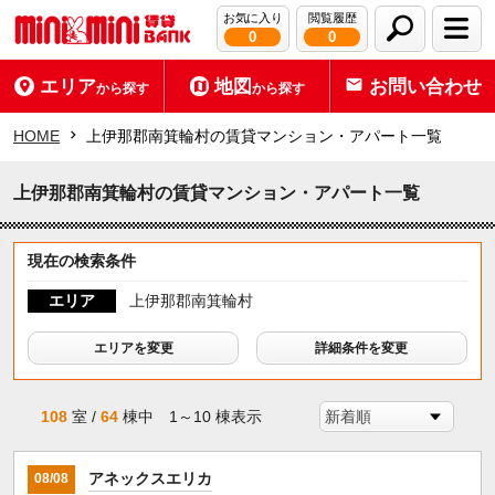
お気に入り
閲覧履歴
0
0
エリア
地図
お問い合わせ
から探す
から探す
HOME
上伊那郡南箕輪村の賃貸マンション・アパート一覧
上伊那郡南箕輪村の賃貸マンション・アパート一覧
現在の検索条件
エリア
上伊那郡南箕輪村
エリアを変更
詳細条件を変更
108
室 /
64
棟中 1～10 棟表示
アネックスエリカ
08/08