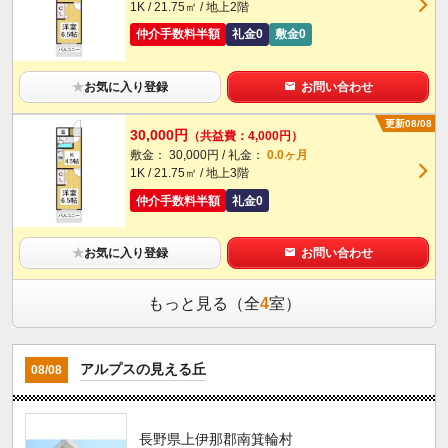
1K / 21.75㎡ / 地上2階
仲介手数料半額
礼金0
敷金0
★
お気に入り登録
お問い合わせ
更新08/08
30,000円
（共益費：4,000円）
敷金： 30,000円 / 礼金：
0.0ヶ月
1K / 21.75㎡ / 地上3階
仲介手数料半額
礼金0
★
お気に入り登録
お問い合わせ
もっと見る（全
4
室）
アルプスの見える丘
08/08
長野県上伊那郡南箕輪村