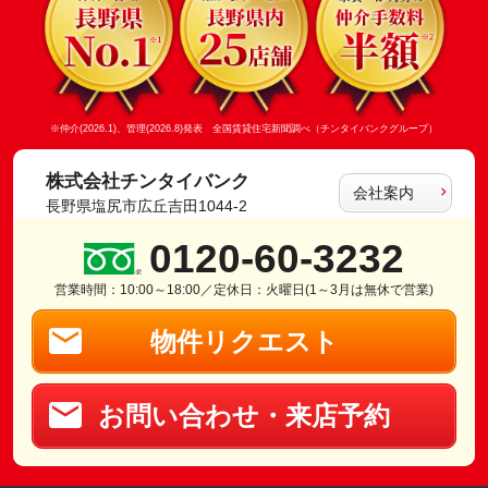
※仲介(2026.1)、管理(2026.8)発表 全国賃貸住宅新聞調べ（チンタイバンクグループ）
株式会社チンタイバンク
会社案内
長野県塩尻市広丘吉田1044-2
0120-60-3232
営業時間：10:00～18:00／定休日：火曜日(1～3月は無休で営業)
物件リクエスト
お問い合わせ・来店予約