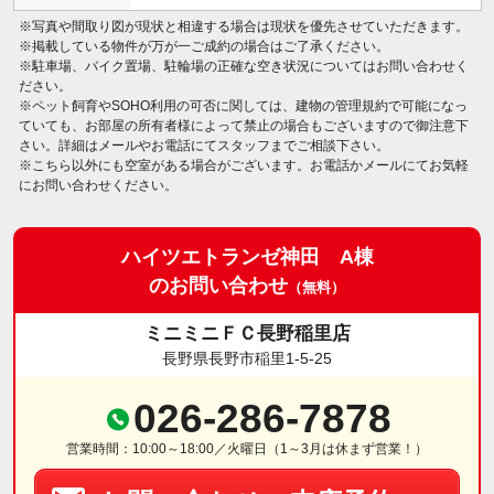
※写真や間取り図が現状と相違する場合は現状を優先させていただきます。
※掲載している物件が万が一ご成約の場合はご了承ください。
※駐車場、バイク置場、駐輪場の正確な空き状況についてはお問い合わせく
ださい。
※ペット飼育やSOHO利用の可否に関しては、建物の管理規約で可能になっ
ていても、お部屋の所有者様によって禁止の場合もございますので御注意下
さい。詳細はメールやお電話にてスタッフまでご相談下さい。
※こちら以外にも空室がある場合がございます。お電話かメールにてお気軽
にお問い合わせください。
ハイツエトランゼ神田 A棟
のお問い合わせ
（無料）
ミニミニＦＣ長野稲里店
長野県長野市稲里1-5-25
026-286-7878
営業時間：10:00～18:00／火曜日（1～3月は休まず営業！）