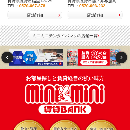
長野県長野市稲里1-5-25
長野県長野市篠ノ井布施高田407-8
TEL：
0570-067-878
TEL：
0570-093-232
店舗詳細
店舗詳細
ミニミニチンタイバンクの店舗一覧
お部屋探しと賃貸経営の強い味方