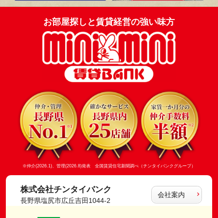
お部屋探しと賃貸経営の強い味方
※仲介(2026.1)、管理(2026.8)発表 全国賃貸住宅新聞調べ（チンタイバンクグループ）
株式会社チンタイバンク
会社案内
長野県塩尻市広丘吉田1044-2