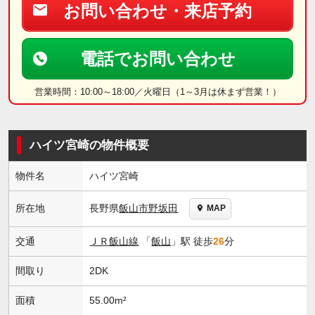
お問い合わせ・来店予約
電話でお問い合わせ
営業時間：10:00～18:00／火曜日（1～3月は休まず営業！）
ハイツ宮崎の物件概要
物件名
ハイツ宮崎
長野県
飯山市
野坂田
所在地
MAP
交通
ＪＲ飯山線
「
飯山
」駅 徒歩
26
分
間取り
2DK
面積
55.00m²