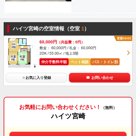
ハイツ宮崎の空室情報（空室
1
）
更新08/05
60,000円
（共益費：0円）
敷金： 60,000円 / 礼金： 60,000円
2DK / 55.00㎡ / 地上3階
仲介手数料半額
ペット相談
バス・トイレ別
★
お気に入り登録
お問い合わせ
お気軽にお問い合わせください！
（無料）
ハイツ宮崎