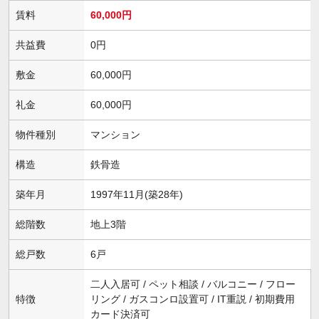
賃料
60,000円
共益費
0円
敷金
60,000円
礼金
60,000円
物件種別
マンション
構造
鉄骨造
築年月
1997年11月(築28年)
総階数
地上3階
総戸数
6戸
二人入居可 / ペット相談 / バルコニー / フロー
特徴
リング / ガスコンロ設置可 / IT重説 / 初期費用
カード決済可