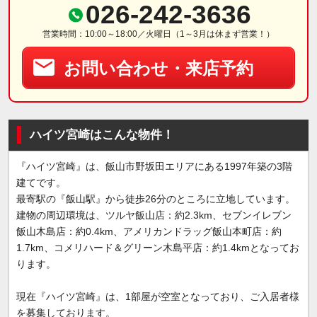
026-242-3636
営業時間：10:00～18:00／火曜日（1～3月は休まず営業！）
お問い合わせ・来店予約
ハイツ宮崎はこんな物件！
『ハイツ宮崎』は、飯山市野坂田エリアにある1997年築の3階
建てです。
最寄駅の『飯山駅』から徒歩26分のところに立地しています。
建物の周辺環境は、ツルヤ飯山店：約2.3km、セブンイレブン
飯山木島店：約0.4km、アメリカンドラッグ飯山本町店：約
1.7km、コメリハード＆グリーン木島平店：約1.4kmとなってお
ります。
現在『ハイツ宮崎』は、1部屋が空室となっており、ご入居者様
を募集しております。