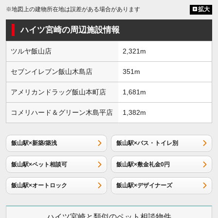
※地図上の建物所在地は誤差がある場合があります
拡大
ハイツ宮崎の周辺施設情報
ツルヤ飯山店
2,321m
セブンイレブン飯山木島店
351m
アメリカンドラッグ飯山本町店
1,681m
コメリハード＆グリーン木島平店
1,382m
飯山駅×新築/築浅
飯山駅×バス・トイレ別
飯山駅×ペット相談可
飯山駅×敷金礼金0円
飯山駅×オートロック
飯山駅×デザイナーズ
ハイツ宮崎と類似のペット相談物件