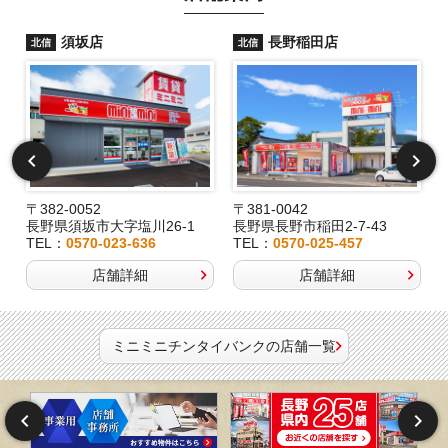
須坂店
長野稲田店
北信
北信
〒382-0052
〒381-0042
長野県須坂市大字塩川26-1
長野県長野市稲田2-7-43
TEL：
0570-023-636
TEL：
0570-025-457
店舗詳細
店舗詳細
ミニミニチンタイバンクの店舗一覧