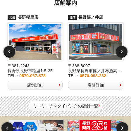
店舗案内
長野稲里店
長野篠ノ井店
北信
北信
〒381-2243
〒388-8007
長野県長野市稲里1-5-25
長野県長野市篠ノ井布施高田407-8
TEL：
0570-067-878
TEL：
0570-093-232
店舗詳細
店舗詳細
ミニミニチンタイバンクの店舗一覧