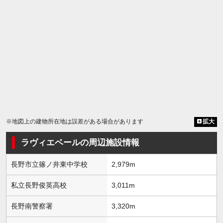
※地図上の建物所在地は誤差がある場合があります
拡大
ラヴィエベールの周辺施設情報
長野市立篠ノ井東中学校
2,979m
私立長野俊英高校
3,011m
長野南警察署
3,320m