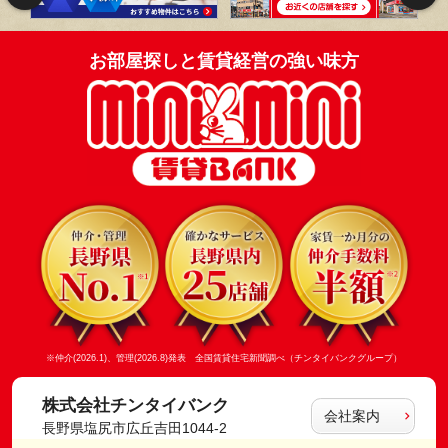
お部屋探しと賃貸経営の強い味方
※仲介(2026.1)、管理(2026.8)発表 全国賃貸住宅新聞調べ（チンタイバンクグループ）
株式会社チンタイバンク
会社案内
長野県塩尻市広丘吉田1044-2