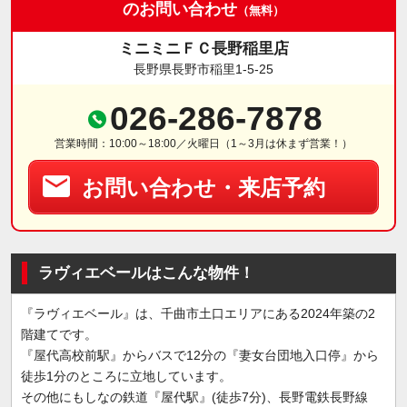
のお問い合わせ
（無料）
ミニミニＦＣ長野稲里店
長野県長野市稲里1-5-25
026-286-7878
営業時間：10:00～18:00／火曜日（1～3月は休まず営業！）
お問い合わせ・来店予約
ラヴィエベールはこんな物件！
『ラヴィエベール』は、千曲市土口エリアにある2024年築の2
階建てです。
『屋代高校前駅』からバスで12分の『妻女台団地入口停』から
徒歩1分のところに立地しています。
その他にもしなの鉄道『屋代駅』(徒歩7分)、長野電鉄長野線